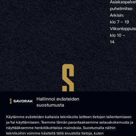
Asiakaspalve
puhelimitse:
Arkisin:
klo 7 – 19
Viikonloppuis
klo 10 –
14
Hallinnoi evästeiden
suostumusta
Käytämme evästeiden kaltaisia tekniikoita laitteen tietojen tallentamiseen
ja/tai käyttämiseen. Teemme tämän parantaaksemme selauskokemusta ja
näyttääksemme henkilökohtaisia mainoksia. Suostumalla näihin
© SAVORAK 2025
tekniikoihin voimme käsitellä tällä sivustolla tietoja, kuten