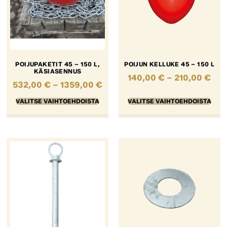
POIJUPAKETIT 45 – 150 L,
POIJUN KELLUKE 45 – 150 L
KÄSIASENNUS
140,00
€
–
210,00
€
532,00
€
–
1359,00
€
VALITSE VAIHTOEHDOISTA
VALITSE VAIHTOEHDOISTA