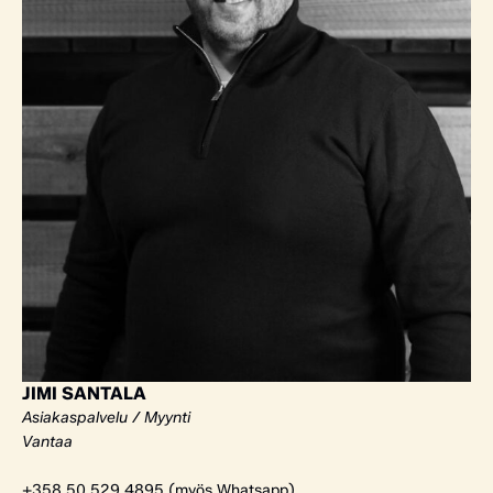
JIMI SANTALA
Asiakaspalvelu / Myynti
Vantaa
+358 50 529 4895 (myös Whatsapp)