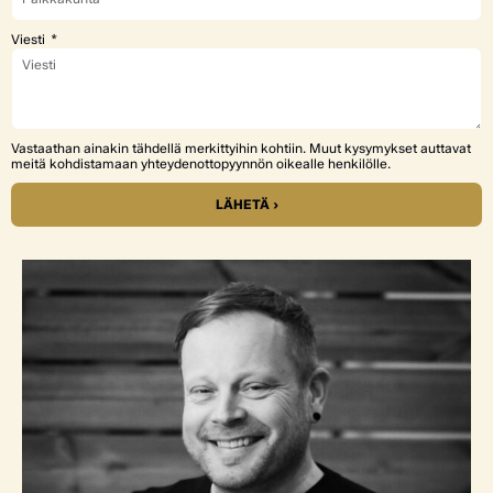
Viesti
Vastaathan ainakin tähdellä merkittyihin kohtiin. Muut kysymykset auttavat
meitä kohdistamaan yhteydenottopyynnön oikealle henkilölle.
LÄHETÄ ›