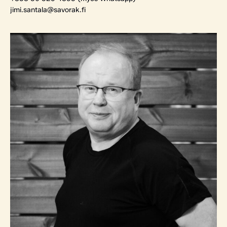
jimi.santala@savorak.fi