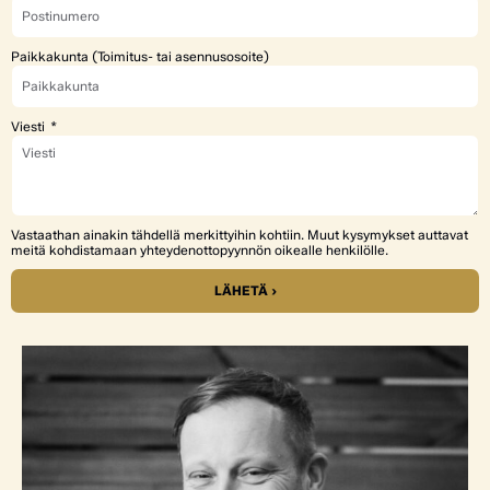
Paikkakunta (Toimitus- tai asennusosoite)
Viesti
Vastaathan ainakin tähdellä merkittyihin kohtiin. Muut kysymykset auttavat
meitä kohdistamaan yhteydenottopyynnön oikealle henkilölle.
LÄHETÄ ›