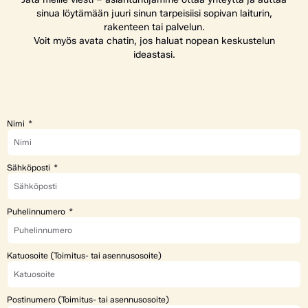
sinua löytämään juuri sinun tarpeisiisi sopivan laiturin,
rakenteen tai palvelun.
Voit myös avata chatin, jos haluat nopean keskustelun
ideastasi.
Nimi
Sähköposti
Puhelinnumero
Katuosoite (Toimitus- tai asennusosoite)
Postinumero (Toimitus- tai asennusosoite)