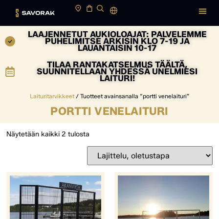
LAAJENNETUT AUKIOLOAJAT: PALVELEMME
PUHELIMITSE ARKISIN KLO 7-19 JA
LAUANTAISIN 10-17
TILAA RANTAKATSELMUS TÄÄLTÄ,
SUUNNITELLAAN YHDESSÄ UNELMIESI
LAITURI!
Laituritarvikkeet
/ Tuotteet avainsanalla “portti venelaituri”
PORTTI VENELAITURI
Näytetään kaikki 2 tulosta