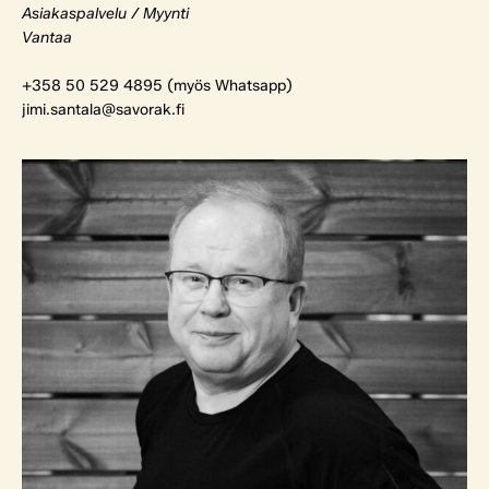
Asiakaspalvelu / Myynti
Vantaa
+358 50 529 4895 (myös Whatsapp)
jimi.santala@savorak.fi