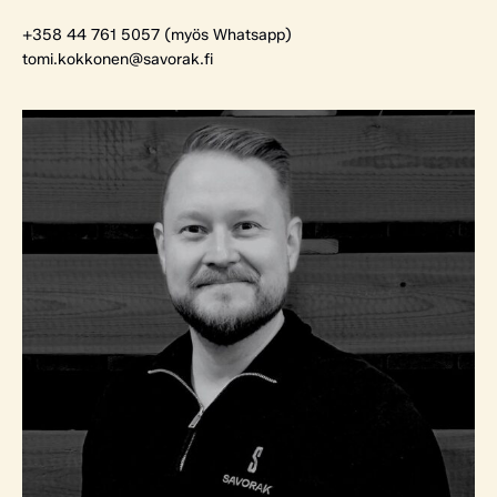
+358 44 761 5057 (myös Whatsapp)
tomi.kokkonen@savorak.fi