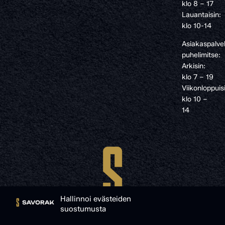
klo 8 – 17
Lauantaisin:
klo 10-14
Asiakaspalve
puhelimitse:
Arkisin:
klo 7 – 19
Viikonloppuis
klo 10 –
14
Hallinnoi evästeiden
suostumusta