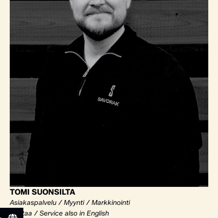
TOMI SUONSILTA
Asiakaspalvelu / Myynti / Markkinointi
Vantaa / Service also in English