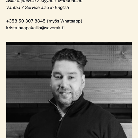
Asiakaspalvelu / Myynti / Markkinointi
Vantaa / Service also in English
+358 50 307 8845 (myös Whatsapp)
krista.haapakallio@savorak.fi