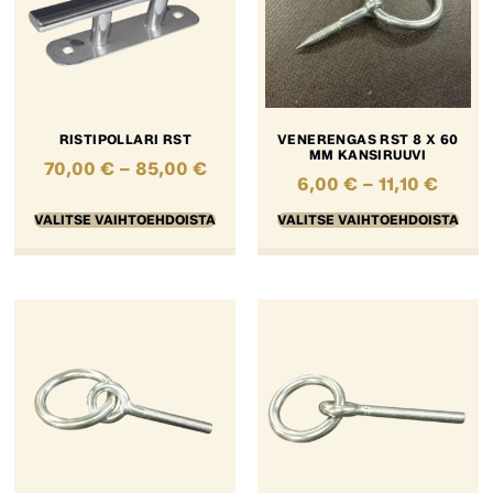
RISTIPOLLARI RST
VENERENGAS RST 8 X 60
MM KANSIRUUVI
70,00
€
–
85,00
€
6,00
€
–
11,10
€
VALITSE VAIHTOEHDOISTA
VALITSE VAIHTOEHDOISTA