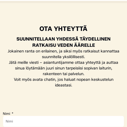
OTA YHTEYTTÄ
SUUNNITELLAAN YHDESSÄ TÄYDELLINEN
RATKAISU VEDEN ÄÄRELLE
Jokainen ranta on erilainen, ja siksi myös ratkaisut kannattaa
suunnitella yksilöllisesti.
Jätä meille viesti – asiantuntijamme ottaa yhteyttä ja auttaa
sinua löytämään juuri sinun tarpeisiisi sopivan laiturin,
rakenteen tai palvelun.
Voit myös avata chatin, jos haluat nopean keskustelun
ideastasi.
Nimi