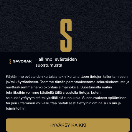
Hallinnoi evästeiden
suostumusta
Käytämme evästeiden kaltaisia tekniikoita laitteen tietojen tallentamiseen
ja/tai käyttämiseen. Teemme tämän parantaaksemme selauskokemusta ja
© SAVORAK 2025
näyttääksemme henkilökohtaisia mainoksia. Suostumalla näihin
tekniikoihin voimme käsitellä tällä sivustolla tietoja, kuten
selauskäyttäytymistä tai yksilöllisiä tunnuksia. Suostumuksen epääminen
tai peruuttaminen voi vaikuttaa haitallisesti tiettyihin ominaisuuksiin ja
toimintoihin.
HYVÄKSY KAIKKI