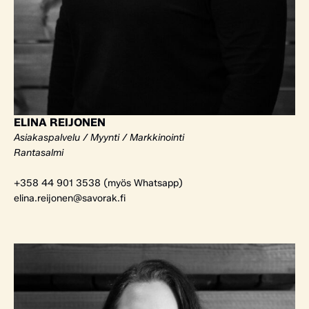
ELINA REIJONEN
Asiakaspalvelu / Myynti / Markkinointi
Rantasalmi
+358 44 901 3538 (myös Whatsapp)
elina.reijonen@savorak.fi