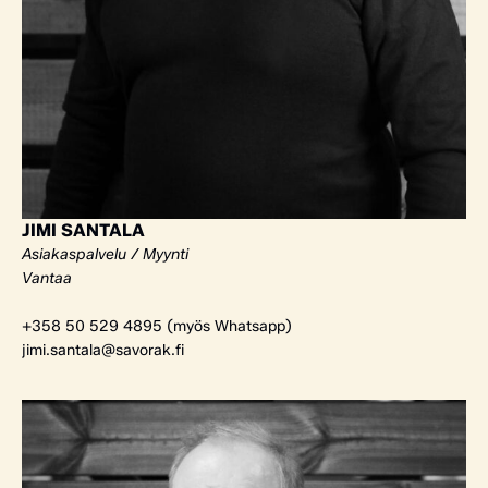
JIMI SANTALA
Asiakaspalvelu / Myynti
Vantaa
+358 50 529 4895 (myös Whatsapp)
jimi.santala@savorak.fi