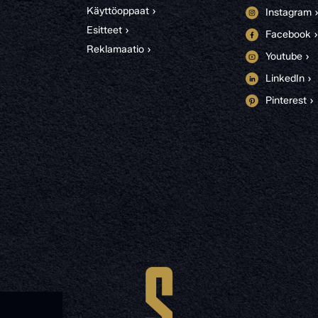
Käyttöoppaat ›
Instagram 
Esitteet ›
Facebook ›
Reklamaatio ›
Youtube ›
LinkedIn ›
Pinterest ›