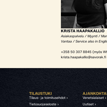
KRISTA HAAPAKALLIO
Asiakaspalvelu / Myynti / Mar
Vantaa / Service also in Engli
+358 50 307 8845 (myös Wh
krista.haapakallio@savorak.fi
TILAUSTUKI
AJANKOHTA
Tilaus- ja toimitusehdot ›
Venetsialaiset ›
Tietosuojaseloste ›
Uutiset ›