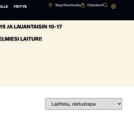
Myyntiverkosto
Ostoskori
ILLE
YRITYS
9 JA LAUANTAISIN 10-17
MIESI LAITURI!