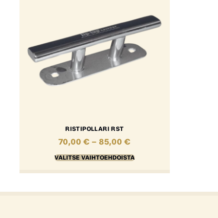
RISTIPOLLARI RST
70,00
€
–
85,00
€
VALITSE VAIHTOEHDOISTA