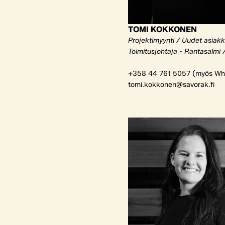
TOMI KOKKONEN
Projektimyynti / Uudet asiak
Toimitusjohtaja - Rantasalmi 
+358 44 761 5057 (myös Wh
tomi.kokkonen@savorak.fi