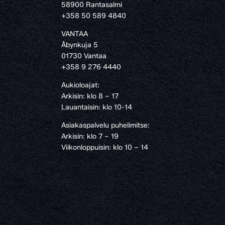
58900 Rantasalmi
›
+358 50 589 4840
VANTAA
Åbynkuja 5
01730 Vantaa
+358 9 276 4440
Aukioloajat:
Arkisin: klo 8 – 17
Lauantaisin: klo 10-14
Asiakaspalvelu puhelimitse:
Arkisin: klo 7 – 19
Viikonloppuisin: klo 10 – 14