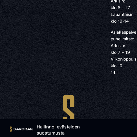
Arkisin:
klo 8 – 17
Lauantaisin:
klo 10-14
Asiakaspalve
puhelimitse:
Arkisin:
klo 7 – 19
Viikonloppuis
klo 10 –
14
Hallinnoi evästeiden
suostumusta