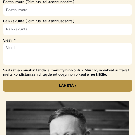
Postinumero (Toimitus- tai asennusosoite)
Paikkakunta (Toimitus- tai asennusosoite)
Viesti
Vastaathan ainakin tähdellä merkittyihin kohtiin. Muut kysymykset auttavat
meitä kohdistamaan yhteydenottopyynnön oikealle henkilölle.
LÄHETÄ ›