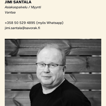
JIMI SANTALA
Asiakaspalvelu / Myynti
Vantaa
+358 50 529 4895 (myös Whatsapp)
jimi.santala@savorak.fi