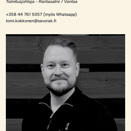
Toimitusjohtaja - Rantasalmi / Vantaa
+358 44 761 5057 (myös Whatsapp)
tomi.kokkonen@savorak.fi