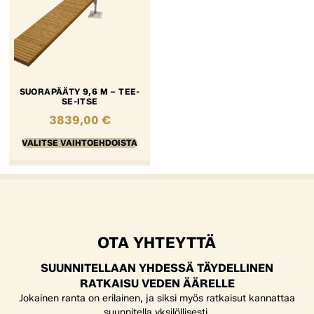
SUORAPÄÄTY 9,6 M – TEE-
SE-ITSE
3839,00
€
VALITSE VAIHTOEHDOISTA
OTA YHTEYTTÄ
SUUNNITELLAAN YHDESSÄ TÄYDELLINEN
RATKAISU VEDEN ÄÄRELLE
Jokainen ranta on erilainen, ja siksi myös ratkaisut kannattaa
suunnitella yksilöllisesti.