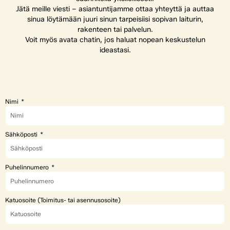
Jätä meille viesti – asiantuntijamme ottaa yhteyttä ja auttaa
sinua löytämään juuri sinun tarpeisiisi sopivan laiturin,
rakenteen tai palvelun.
Voit myös avata chatin, jos haluat nopean keskustelun
ideastasi.
Nimi
Sähköposti
Puhelinnumero
Katuosoite (Toimitus- tai asennusosoite)