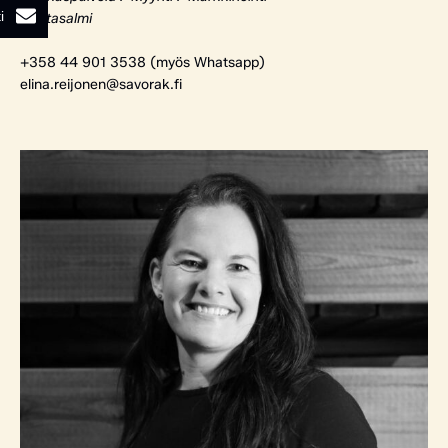
i
Rantasalmi
+358 44 901 3538 (myös Whatsapp)
elina.reijonen@savorak.fi