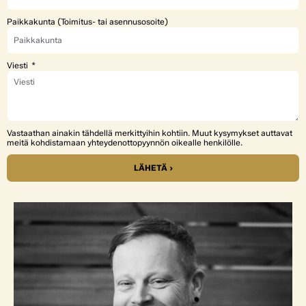
Paikkakunta (Toimitus- tai asennusosoite)
Viesti
Vastaathan ainakin tähdellä merkittyihin kohtiin. Muut kysymykset auttavat
meitä kohdistamaan yhteydenottopyynnön oikealle henkilölle.
LÄHETÄ ›