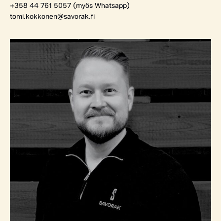
+358 44 761 5057 (myös Whatsapp)
tomi.kokkonen@savorak.fi