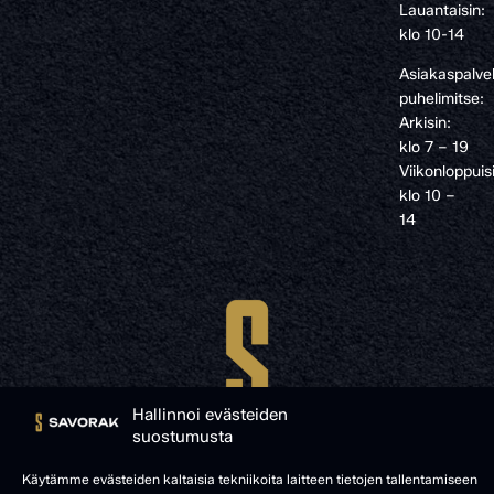
Lauantaisin:
klo 10-14
Asiakaspalve
puhelimitse:
Arkisin:
klo 7 – 19
Viikonloppuis
klo 10 –
14
Hallinnoi evästeiden
suostumusta
Käytämme evästeiden kaltaisia tekniikoita laitteen tietojen tallentamiseen