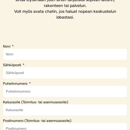
rakenteen tai palvelun.
Voit myös avata chatin, jos haluat nopean keskustelun
ideastasi.
Nimi
Sähköposti
Puhelinnumero
Katuosoite (Toimitus- tai asennusosoite)
Postinumero (Toimitus- tai asennusosoite)