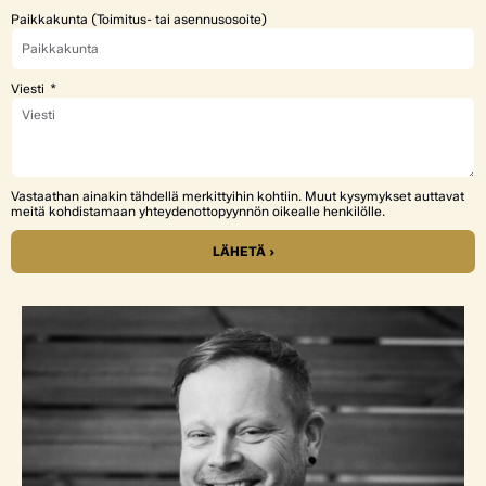
Paikkakunta (Toimitus- tai asennusosoite)
Viesti
Vastaathan ainakin tähdellä merkittyihin kohtiin. Muut kysymykset auttavat
meitä kohdistamaan yhteydenottopyynnön oikealle henkilölle.
LÄHETÄ ›