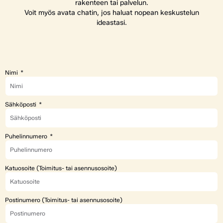
rakenteen tai palvelun.
Voit myös avata chatin, jos haluat nopean keskustelun
ideastasi.
Nimi
Sähköposti
Puhelinnumero
Katuosoite (Toimitus- tai asennusosoite)
Postinumero (Toimitus- tai asennusosoite)