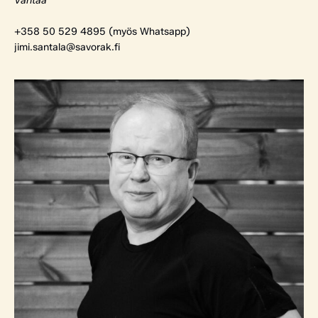
Vantaa
+358 50 529 4895 (myös Whatsapp)
jimi.santala@savorak.fi