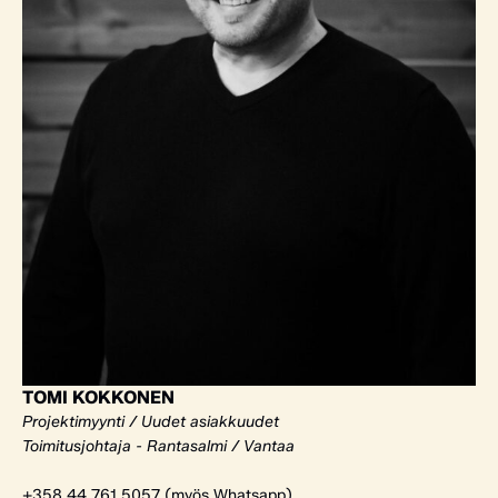
TOMI KOKKONEN
Projektimyynti / Uudet asiakkuudet
Toimitusjohtaja - Rantasalmi / Vantaa
+358 44 761 5057 (myös Whatsapp)