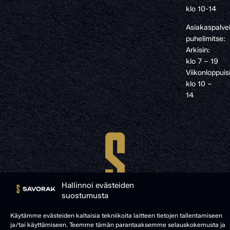
klo 10-14
Asiakaspalve
puhelimitse:
Arkisin:
klo 7 – 19
Viikonloppuis
klo 10 –
14
Hallinnoi evästeiden
suostumusta
Käytämme evästeiden kaltaisia tekniikoita laitteen tietojen tallentamiseen
ja/tai käyttämiseen. Teemme tämän parantaaksemme selauskokemusta ja