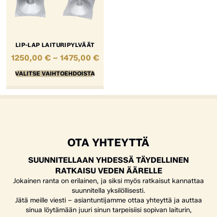
LIP-LAP LAITURIPYLVÄÄT
1250,00
€
–
1475,00
€
VALITSE VAIHTOEHDOISTA
OTA YHTEYTTÄ
SUUNNITELLAAN YHDESSÄ TÄYDELLINEN
RATKAISU VEDEN ÄÄRELLE
Jokainen ranta on erilainen, ja siksi myös ratkaisut kannattaa
suunnitella yksilöllisesti.
Jätä meille viesti – asiantuntijamme ottaa yhteyttä ja auttaa
sinua löytämään juuri sinun tarpeisiisi sopivan laiturin,