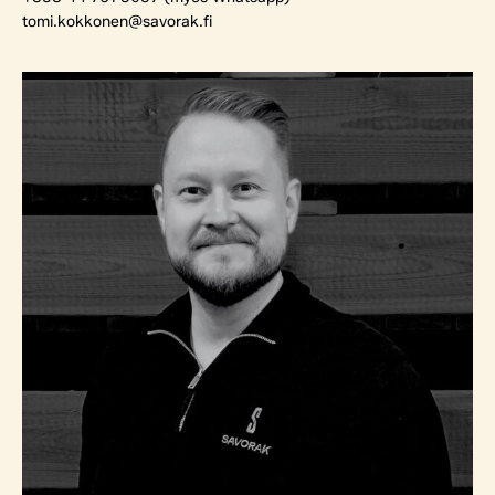
tomi.kokkonen@savorak.fi