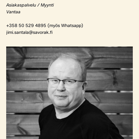
Asiakaspalvelu / Myynti
Vantaa
+358 50 529 4895 (myös Whatsapp)
jimi.santala@savorak.fi