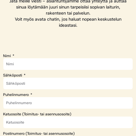
Jätä meille viesti – asiantuntijamme ottaa yhteyttä ja auttaa
sinua löytämään juuri sinun tarpeisiisi sopivan laiturin,
rakenteen tai palvelun.
Voit myös avata chatin, jos haluat nopean keskustelun
ideastasi.
Nimi
Sähköposti
Puhelinnumero
Katuosoite (Toimitus- tai asennusosoite)
Postinumero (Toimitus- tai asennusosoite)