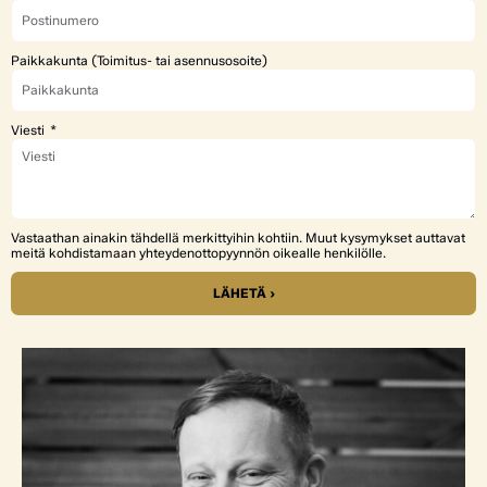
Paikkakunta (Toimitus- tai asennusosoite)
Viesti
Vastaathan ainakin tähdellä merkittyihin kohtiin. Muut kysymykset auttavat
meitä kohdistamaan yhteydenottopyynnön oikealle henkilölle.
LÄHETÄ ›