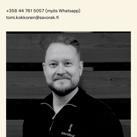
+358 44 761 5057 (myös Whatsapp)
tomi.kokkonen@savorak.fi