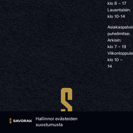
klo 8 – 17
Lauantaisin:
klo 10-14
Asiakaspalve
puhelimitse:
Arkisin:
klo 7 – 19
Viikonloppuis
klo 10 –
14
Hallinnoi evästeiden
suostumusta