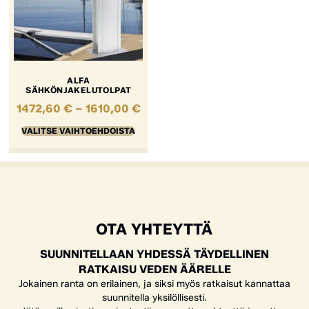
ALFA
SÄHKÖNJAKELUTOLPAT
1472,60
€
–
1610,00
€
VALITSE VAIHTOEHDOISTA
OTA YHTEYTTÄ
SUUNNITELLAAN YHDESSÄ TÄYDELLINEN
RATKAISU VEDEN ÄÄRELLE
Jokainen ranta on erilainen, ja siksi myös ratkaisut kannattaa
suunnitella yksilöllisesti.