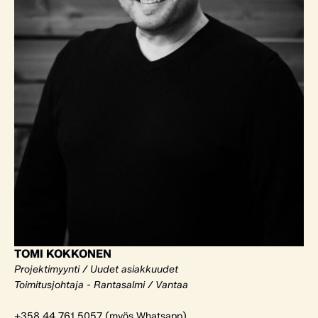
TOMI KOKKONEN
Projektimyynti / Uudet asiakkuudet
Toimitusjohtaja - Rantasalmi / Vantaa
+358 44 761 5057 (myös Whatsapp)