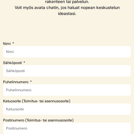
rakenteen tai palvelun.
Voit myös avata chatin, jos haluat nopean keskustelun
ideastasi.
Nimi
Sähköposti
Puhelinnumero
Katuosoite (Toimitus- tai asennusosoite)
Postinumero (Toimitus- tai asennusosoite)