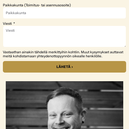
Paikkakunta (Toimitus- tai asennusosoite)
Viesti
Vastaathan ainakin tähdellä merkittyihin kohtiin. Muut kysymykset auttavat
meitä kohdistamaan yhteydenottopyynnön oikealle henkilölle.
LÄHETÄ ›