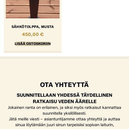
SÄHKÖTOLPPA, MUSTA
450,00
€
LISÄÄ OSTOSKORIIN
OTA YHTEYTTÄ
SUUNNITELLAAN YHDESSÄ TÄYDELLINEN
RATKAISU VEDEN ÄÄRELLE
Jokainen ranta on erilainen, ja siksi myös ratkaisut kannattaa
suunnitella yksilöllisesti.
Jätä meille viesti – asiantuntijamme ottaa yhteyttä ja auttaa
sinua löytämään juuri sinun tarpeisiisi sopivan laiturin,