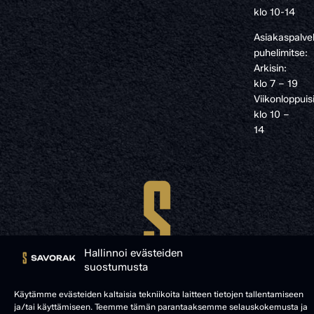
klo 10-14
Asiakaspalve
puhelimitse:
Arkisin:
klo 7 – 19
Viikonloppuis
klo 10 –
14
Hallinnoi evästeiden
suostumusta
Käytämme evästeiden kaltaisia tekniikoita laitteen tietojen tallentamiseen
ja/tai käyttämiseen. Teemme tämän parantaaksemme selauskokemusta ja