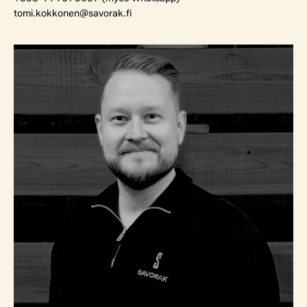
tomi.kokkonen@savorak.fi