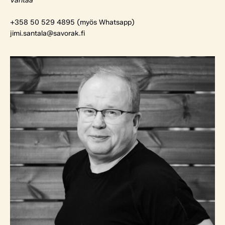
Vantaa
+358 50 529 4895 (myös Whatsapp)
jimi.santala@savorak.fi