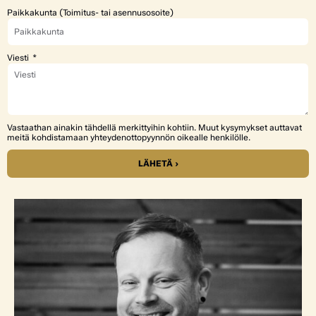
Paikkakunta (Toimitus- tai asennusosoite)
Viesti
Vastaathan ainakin tähdellä merkittyihin kohtiin. Muut kysymykset auttavat
meitä kohdistamaan yhteydenottopyynnön oikealle henkilölle.
LÄHETÄ ›