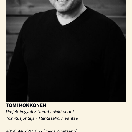
TOMI KOKKONEN
Projektimyynti / Uudet asiakkuudet
Toimitusjohtaja - Rantasalmi / Vantaa
+358 44 761 5057 (myös Whatsapp)