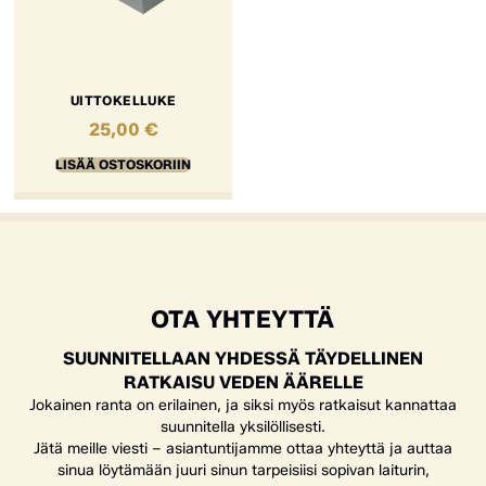
UITTOKELLUKE
25,00
€
LISÄÄ OSTOSKORIIN
OTA YHTEYTTÄ
SUUNNITELLAAN YHDESSÄ TÄYDELLINEN
RATKAISU VEDEN ÄÄRELLE
Jokainen ranta on erilainen, ja siksi myös ratkaisut kannattaa
suunnitella yksilöllisesti.
Jätä meille viesti – asiantuntijamme ottaa yhteyttä ja auttaa
sinua löytämään juuri sinun tarpeisiisi sopivan laiturin,