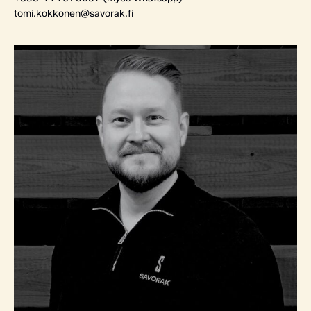
tomi.kokkonen@savorak.fi