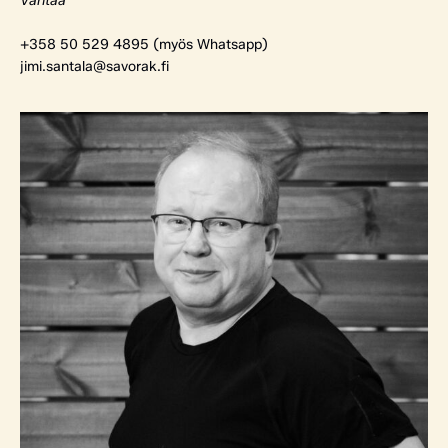
Vantaa
+358 50 529 4895 (myös Whatsapp)
jimi.santala@savorak.fi