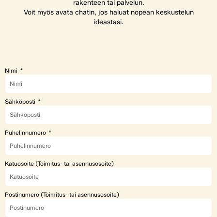
rakenteen tai palvelun.
Voit myös avata chatin, jos haluat nopean keskustelun
ideastasi.
Nimi
Sähköposti
Puhelinnumero
Katuosoite (Toimitus- tai asennusosoite)
Postinumero (Toimitus- tai asennusosoite)