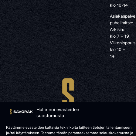
klo 10-14
Asiakaspalve
puhelimitse:
Arkisin:
klo 7 – 19
Viikonloppuis
klo 10 –
14
Hallinnoi evästeiden
suostumusta
Käytämme evästeiden kaltaisia tekniikoita laitteen tietojen tallentamiseen
ja/tai käyttämiseen. Teemme tämän parantaaksemme selauskokemusta ja