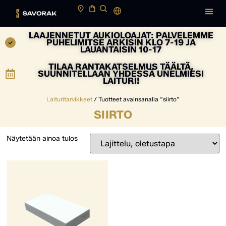
LAAJENNETUT AUKIOLOAJAT: PALVELEMME
PUHELIMITSE ARKISIN KLO 7-19 JA
LAUANTAISIN 10-17
TILAA RANTAKATSELMUS TÄÄLTÄ,
SUUNNITELLAAN YHDESSÄ UNELMIESI
LAITURI!
Laituritarvikkeet
/ Tuotteet avainsanalla “siirto”
SIIRTO
Näytetään ainoa tulos