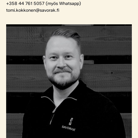
+358 44 761 5057 (myös Whatsapp)
tomi.kokkonen@savorak.fi