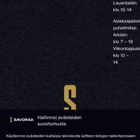
Lauantaisin:
klo 10-14
Asiakaspalve
puhelimitse:
Arkisin:
klo 7 – 19
Viikonloppuis
klo 10 –
14
Hallinnoi evästeiden
suostumusta
Käytämme evästeiden kaltaisia tekniikoita laitteen tietojen tallentamiseen