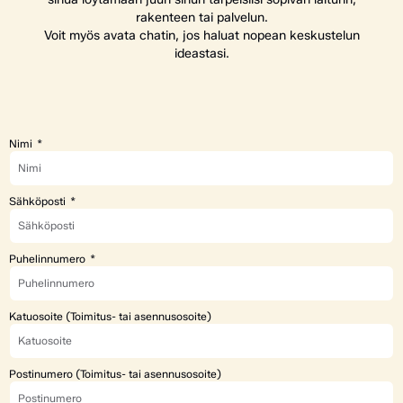
rakenteen tai palvelun.
Voit myös avata chatin, jos haluat nopean keskustelun
ideastasi.
Nimi
Sähköposti
Puhelinnumero
Katuosoite (Toimitus- tai asennusosoite)
Postinumero (Toimitus- tai asennusosoite)