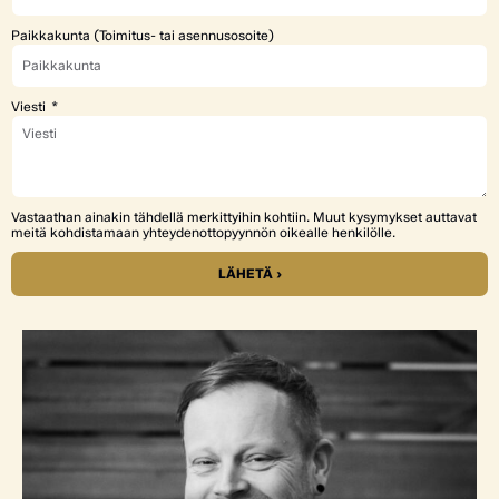
Paikkakunta (Toimitus- tai asennusosoite)
Viesti
Vastaathan ainakin tähdellä merkittyihin kohtiin. Muut kysymykset auttavat
meitä kohdistamaan yhteydenottopyynnön oikealle henkilölle.
LÄHETÄ ›