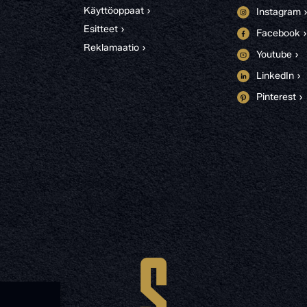
Käyttöoppaat ›
Instagram 
Esitteet ›
Facebook ›
Reklamaatio ›
Youtube ›
LinkedIn ›
Pinterest ›