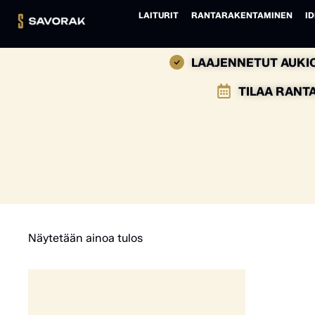
LAITURIT
RANTARAKENTAMINEN
ID
LAAJENNETUT AUKIO
TILAA RANT
Näytetään ainoa tulos