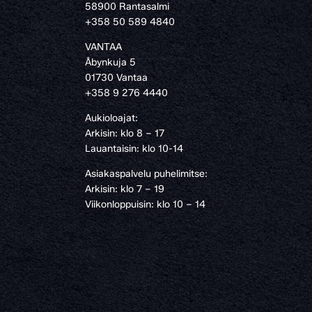
58900 Rantasalmi
›
+358 50 589 4840
VANTAA
Åbynkuja 5
01730 Vantaa
+358 9 276 4440
Aukioloajat:
Arkisin: klo 8 – 17
Lauantaisin: klo 10-14
Asiakaspalvelu puhelimitse:
Arkisin: klo 7 – 19
Viikonloppuisin: klo 10 – 14