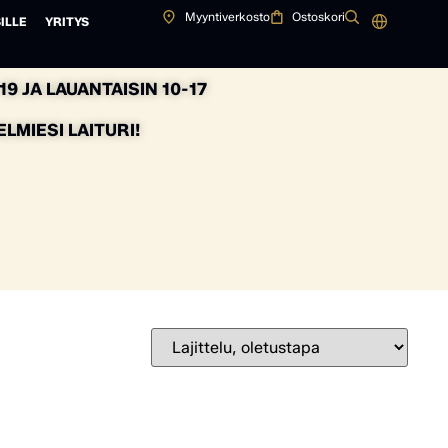
Myyntiverkosto
Ostoskori
ILLE
YRITYS
9 JA LAUANTAISIN 10-17
MIESI LAITURI!