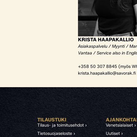
KRISTA HAAPAKALLIO
Asiakaspalvelu / Myynti / Mar
Vantaa / Service also in Engli
+358 50 307 8845 (myös Wh
krista.haapakallio@savorak.fi
TILAUSTUKI
AJANKOHTA
Tilaus- ja toimitusehdot ›
Venetsialaiset ›
Tietosuojaseloste ›
Uutiset ›