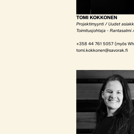
TOMI KOKKONEN
Projektimyynti / Uudet asiak
Toimitusjohtaja - Rantasalmi 
+358 44 761 5057 (myös Wh
tomi.kokkonen@savorak.fi