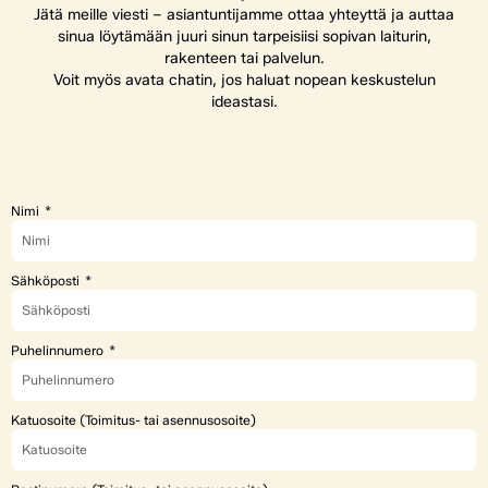
Jätä meille viesti – asiantuntijamme ottaa yhteyttä ja auttaa
sinua löytämään juuri sinun tarpeisiisi sopivan laiturin,
rakenteen tai palvelun.
Voit myös avata chatin, jos haluat nopean keskustelun
ideastasi.
Nimi
Sähköposti
Puhelinnumero
Katuosoite (Toimitus- tai asennusosoite)