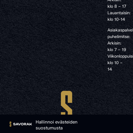
klo 8 – 17
Lauantaisin:
klo 10-14
Asiakaspalve
puhelimitse:
Arkisin:
klo 7 – 19
Viikonloppuis
klo 10 –
14
Hallinnoi evästeiden
suostumusta