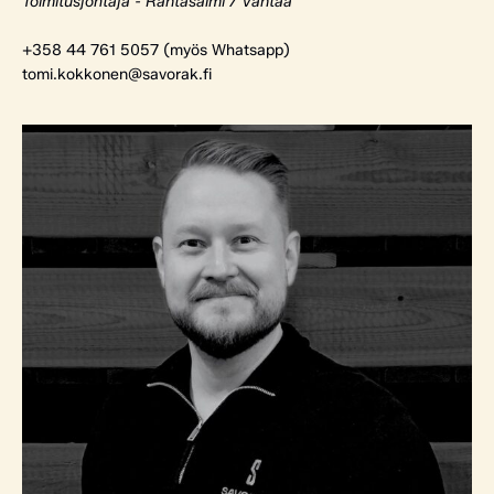
Toimitusjohtaja - Rantasalmi / Vantaa
+358 44 761 5057 (myös Whatsapp)
tomi.kokkonen@savorak.fi