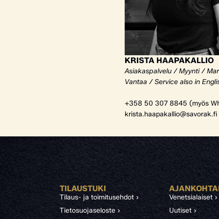
KRISTA HAAPAKALLIO
Asiakaspalvelu / Myynti / Mar
Vantaa / Service also in Engli
+358 50 307 8845 (myös Wh
krista.haapakallio@savorak.fi
TILAUSTUKI
AJANKOHTA
Tilaus- ja toimitusehdot ›
Venetsialaiset ›
Tietosuojaseloste ›
Uutiset ›