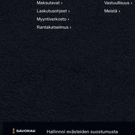
Maksutavat ›
Vastuullisuus ›
Laskutusohjeet ›
Meistä ›
Myyntiverkosto ›
Rantakatselmus ›
Hallinnoi evästeiden suostumusta