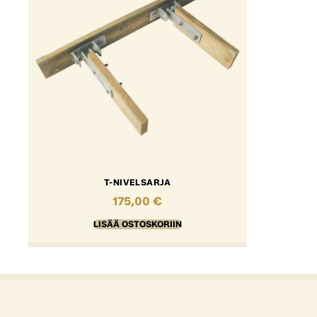
T-NIVELSARJA
175,00
€
LISÄÄ OSTOSKORIIN