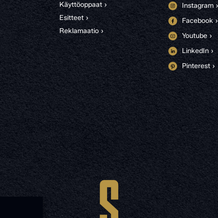
Käyttöoppaat ›
Instagram 
Esitteet ›
Facebook ›
Reklamaatio ›
Youtube ›
LinkedIn ›
Pinterest ›