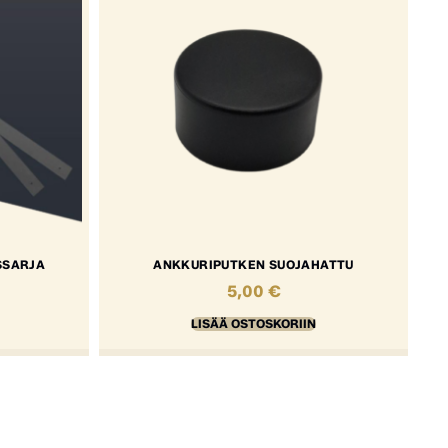
SSARJA
ANKKURIPUTKEN SUOJAHATTU
5,00
€
LISÄÄ OSTOSKORIIN