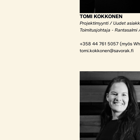
TOMI KOKKONEN
Projektimyynti / Uudet asiak
Toimitusjohtaja - Rantasalmi 
+358 44 761 5057 (myös Wh
tomi.kokkonen@savorak.fi