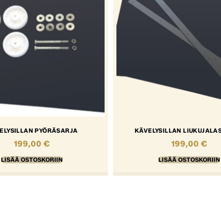
ELYSILLAN PYÖRÄSARJA
KÄVELYSILLAN LIUKUJALA
199,00
€
199,00
€
LISÄÄ OSTOSKORIIN
LISÄÄ OSTOSKORIIN