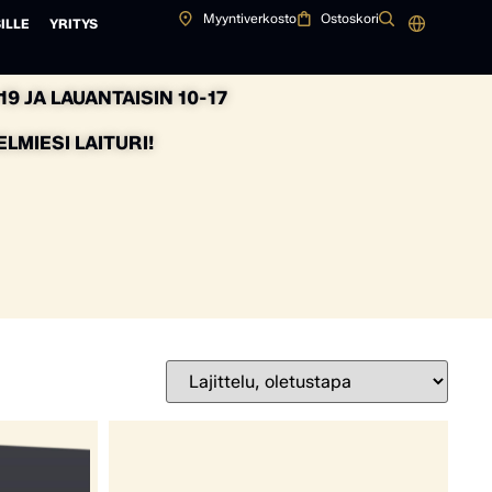
Myyntiverkosto
Ostoskori
ILLE
YRITYS
9 JA LAUANTAISIN 10-17
MIESI LAITURI!