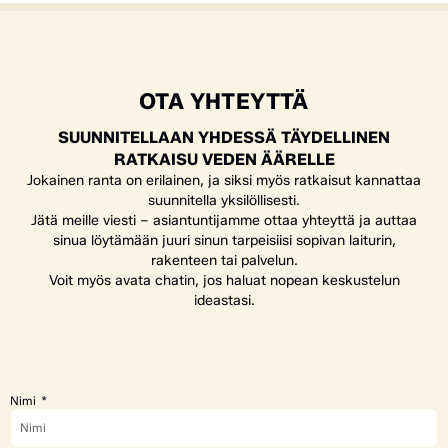
OTA YHTEYTTÄ
SUUNNITELLAAN YHDESSÄ TÄYDELLINEN
RATKAISU VEDEN ÄÄRELLE
Jokainen ranta on erilainen, ja siksi myös ratkaisut kannattaa
suunnitella yksilöllisesti.
Jätä meille viesti – asiantuntijamme ottaa yhteyttä ja auttaa
sinua löytämään juuri sinun tarpeisiisi sopivan laiturin,
rakenteen tai palvelun.
Voit myös avata chatin, jos haluat nopean keskustelun
ideastasi.
Nimi