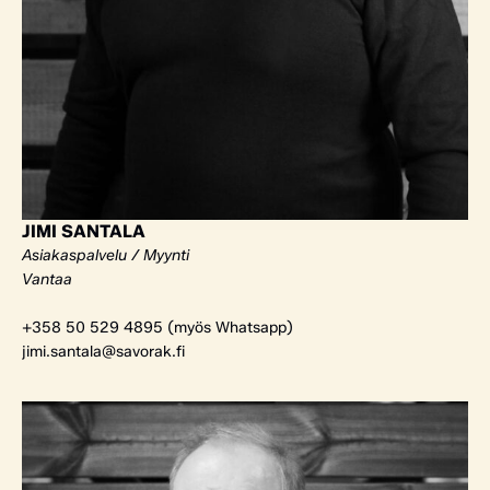
JIMI SANTALA
Asiakaspalvelu / Myynti
Vantaa
+358 50 529 4895 (myös Whatsapp)
jimi.santala@savorak.fi