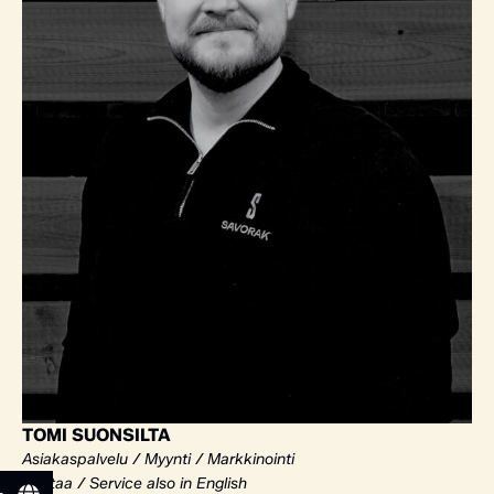
TOMI SUONSILTA
Asiakaspalvelu / Myynti / Markkinointi
Vantaa / Service also in English