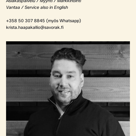
Asiakaspalvelu / Myynti / Markkinointi
Vantaa / Service also in English
+358 50 307 8845 (myös Whatsapp)
krista.haapakallio@savorak.fi