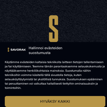
Hallinnoi evästeiden
suostumusta
Käytämme evästeiden kaltaisia tekniikoita laitteen tietojen tallentamiseen
ja/tai käyttämiseen. Teemme tämän parantaaksemme selauskokemusta ja
© SAVORAK 2025
näyttääksemme henkilökohtaisia mainoksia. Suostumalla näihin
tekniikoihin voimme käsitellä tällä sivustolla tietoja, kuten
selauskäyttäytymistä tai yksilöllisiä tunnuksia. Suostumuksen epääminen
tai peruuttaminen voi vaikuttaa haitallisesti tiettyihin ominaisuuksiin ja
toimintoihin.
HYVÄKSY KAIKKI