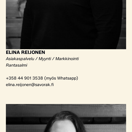
ELINA REIJONEN
Asiakaspalvelu / Myynti / Markkinointi
Rantasalmi
+358 44 901 3538 (myös Whatsapp)
elina.reijonen@savorak.fi