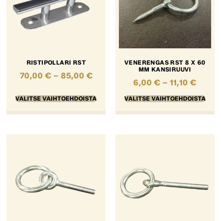
RISTIPOLLARI RST
VENERENGAS RST 8 X 60
MM KANSIRUUVI
70,00
€
–
85,00
€
6,00
€
–
11,10
€
VALITSE VAIHTOEHDOISTA
VALITSE VAIHTOEHDOISTA