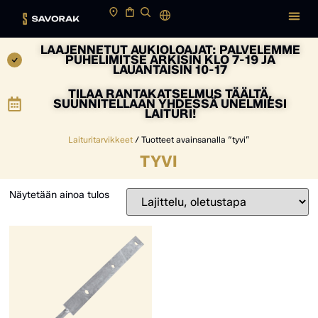
LAAJENNETUT AUKIOLOAJAT: PALVELEMME
PUHELIMITSE ARKISIN KLO 7-19 JA
LAUANTAISIN 10-17
TILAA RANTAKATSELMUS TÄÄLTÄ,
SUUNNITELLAAN YHDESSÄ UNELMIESI
LAITURI!
Laituritarvikkeet
/ Tuotteet avainsanalla “tyvi”
TYVI
Näytetään ainoa tulos