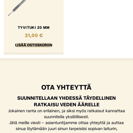
TYVITUKI 20 MM
31,00
€
LISÄÄ OSTOSKORIIN
OTA YHTEYTTÄ
SUUNNITELLAAN YHDESSÄ TÄYDELLINEN
RATKAISU VEDEN ÄÄRELLE
Jokainen ranta on erilainen, ja siksi myös ratkaisut kannattaa
suunnitella yksilöllisesti.
Jätä meille viesti – asiantuntijamme ottaa yhteyttä ja auttaa
sinua löytämään juuri sinun tarpeisiisi sopivan laiturin,