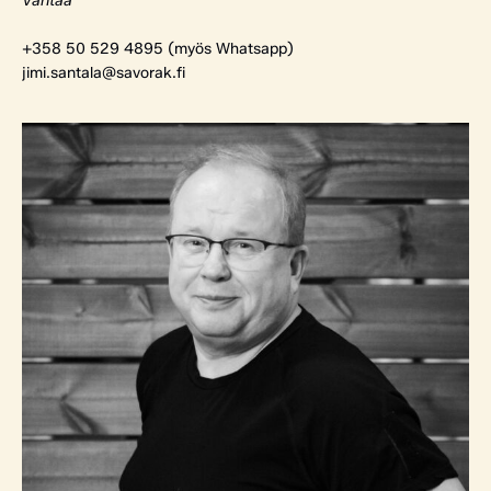
Vantaa
+358 50 529 4895 (myös Whatsapp)
jimi.santala@savorak.fi