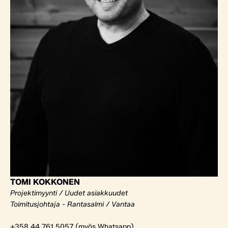
TOMI KOKKONEN
Projektimyynti / Uudet asiakkuudet
Toimitusjohtaja - Rantasalmi / Vantaa
+358 44 761 5057 (myös Whatsapp)