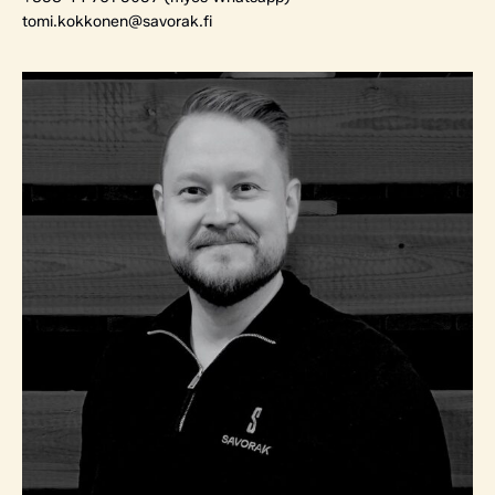
tomi.kokkonen@savorak.fi