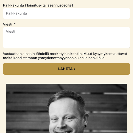
Paikkakunta (Toimitus- tai asennusosoite)
Viesti
Vastaathan ainakin tähdellä merkittyihin kohtiin. Muut kysymykset auttavat
meitä kohdistamaan yhteydenottopyynnön oikealle henkilölle.
LÄHETÄ ›