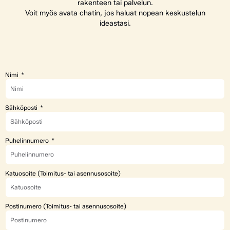
rakenteen tai palvelun.
Voit myös avata chatin, jos haluat nopean keskustelun
ideastasi.
Nimi
Sähköposti
Puhelinnumero
Katuosoite (Toimitus- tai asennusosoite)
Postinumero (Toimitus- tai asennusosoite)