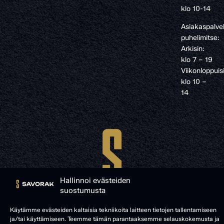
klo 10-14
Asiakaspalve
puhelimitse:
Arkisin:
klo 7 – 19
Viikonloppuis
klo 10 –
14
Hallinnoi evästeiden
suostumusta
Käytämme evästeiden kaltaisia tekniikoita laitteen tietojen tallentamiseen
ja/tai käyttämiseen. Teemme tämän parantaaksemme selauskokemusta ja