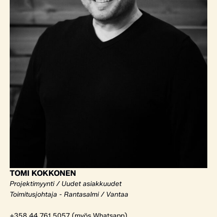
TOMI KOKKONEN
Projektimyynti / Uudet asiakkuudet
Toimitusjohtaja - Rantasalmi / Vantaa
+358 44 761 5057 (myös Whatsapp)