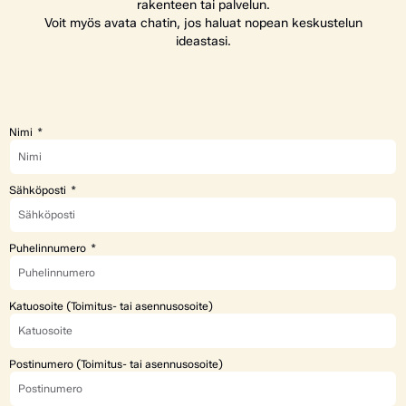
rakenteen tai palvelun.
Voit myös avata chatin, jos haluat nopean keskustelun
ideastasi.
Nimi
Sähköposti
Puhelinnumero
Katuosoite (Toimitus- tai asennusosoite)
Postinumero (Toimitus- tai asennusosoite)