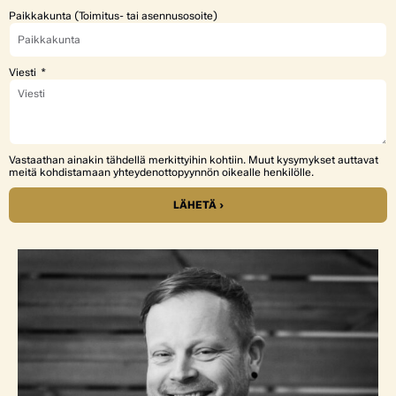
Paikkakunta (Toimitus- tai asennusosoite)
Viesti
Vastaathan ainakin tähdellä merkittyihin kohtiin. Muut kysymykset auttavat
meitä kohdistamaan yhteydenottopyynnön oikealle henkilölle.
LÄHETÄ ›