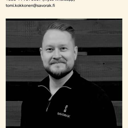
tomi.kokkonen@savorak.fi