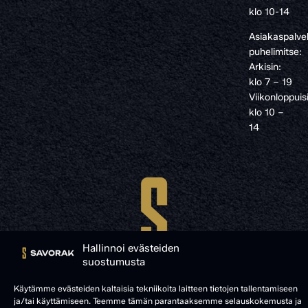
klo 10-14
Asiakaspalve
puhelimitse:
Arkisin:
klo 7 – 19
Viikonloppuis
klo 10 –
14
Hallinnoi evästeiden
suostumusta
Käytämme evästeiden kaltaisia tekniikoita laitteen tietojen tallentamiseen
ja/tai käyttämiseen. Teemme tämän parantaaksemme selauskokemusta ja