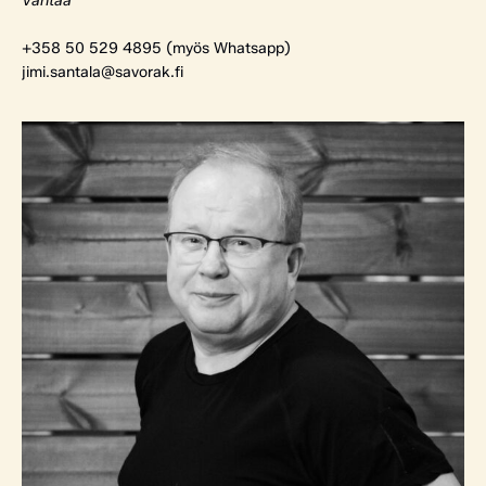
Vantaa
+358 50 529 4895 (myös Whatsapp)
jimi.santala@savorak.fi