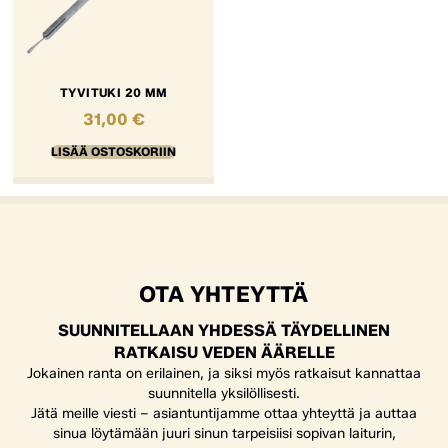
TYVITUKI 20 MM
31,00
€
LISÄÄ OSTOSKORIIN
OTA YHTEYTTÄ
SUUNNITELLAAN YHDESSÄ TÄYDELLINEN
RATKAISU VEDEN ÄÄRELLE
Jokainen ranta on erilainen, ja siksi myös ratkaisut kannattaa
suunnitella yksilöllisesti.
Jätä meille viesti – asiantuntijamme ottaa yhteyttä ja auttaa
sinua löytämään juuri sinun tarpeisiisi sopivan laiturin,