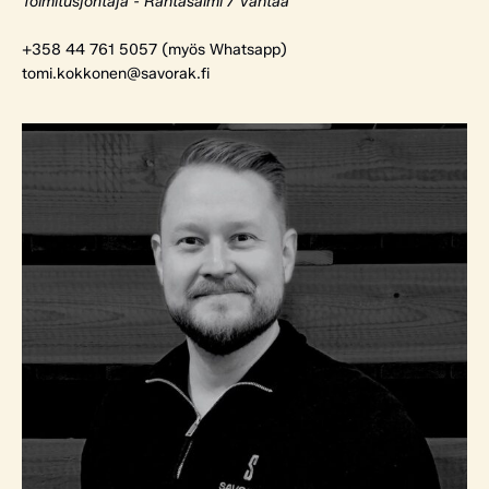
Toimitusjohtaja - Rantasalmi / Vantaa
+358 44 761 5057 (myös Whatsapp)
tomi.kokkonen@savorak.fi