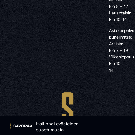
klo 8 – 17
Lauantaisin:
klo 10-14
Asiakaspalve
puhelimitse:
Arkisin:
klo 7 – 19
Viikonloppuis
klo 10 –
14
Hallinnoi evästeiden
suostumusta