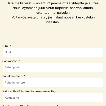
Jätä meille viesti – asiantuntijamme ottaa yhteyttä ja auttaa
sinua löytämään juuri sinun tarpeisiisi sopivan laiturin,
rakenteen tai palvelun.
Voit myös avata chatin, jos haluat nopean keskustelun
ideastasi.
Nimi
Sähköposti
Puhelinnumero
Katuosoite (Toimitus- tai asennusosoite)