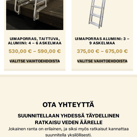
UIMAPORRAS, TAITTUVA,
UIMAPORRAS ALUMIINI: 3 –
ALUMIINI: 4 – 6 ASKELMAA
9 ASKELMAA
530,00
€
–
590,00
€
375,00
€
–
675,00
€
VALITSE VAIHTOEHDOISTA
VALITSE VAIHTOEHDOISTA
OTA YHTEYTTÄ
SUUNNITELLAAN YHDESSÄ TÄYDELLINEN
RATKAISU VEDEN ÄÄRELLE
Jokainen ranta on erilainen, ja siksi myös ratkaisut kannattaa
suunnitella yksilöllisesti.