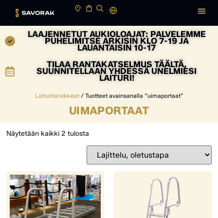
LAAJENNETUT AUKIOLOAJAT: PALVELEMME
PUHELIMITSE ARKISIN KLO 7-19 JA
LAUANTAISIN 10-17
TILAA RANTAKATSELMUS TÄÄLTÄ,
SUUNNITELLAAN YHDESSÄ UNELMIESI
LAITURI!
Laituritarvikkeet
/ Tuotteet avainsanalla “uimaportaat”
UIMAPORTAAT
Näytetään kaikki 2 tulosta