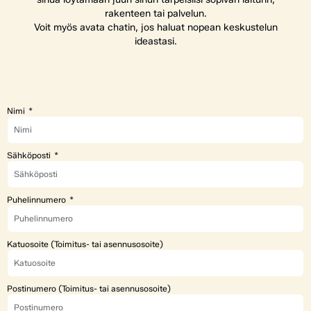
rakenteen tai palvelun.
Voit myös avata chatin, jos haluat nopean keskustelun
ideastasi.
Nimi
Sähköposti
Puhelinnumero
Katuosoite (Toimitus- tai asennusosoite)
Postinumero (Toimitus- tai asennusosoite)