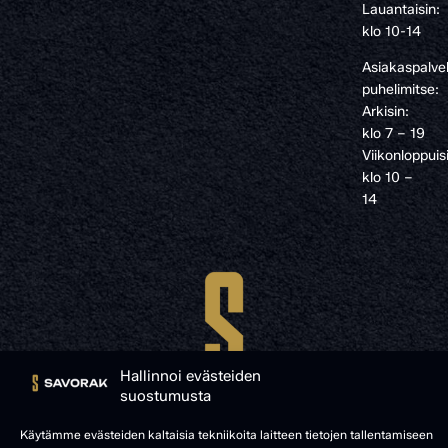
Lauantaisin:
klo 10-14
Asiakaspalve
puhelimitse:
Arkisin:
klo 7 – 19
Viikonloppuis
klo 10 –
14
Hallinnoi evästeiden
suostumusta
Käytämme evästeiden kaltaisia tekniikoita laitteen tietojen tallentamiseen