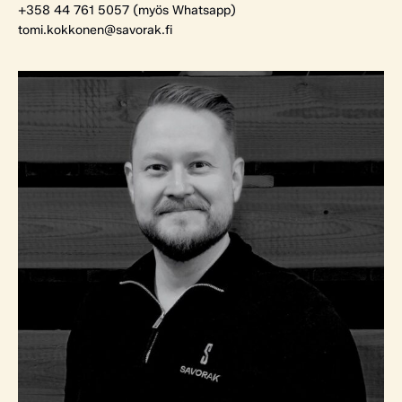
+358 44 761 5057 (myös Whatsapp)
tomi.kokkonen@savorak.fi