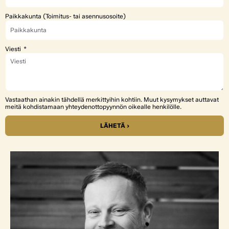
Paikkakunta (Toimitus- tai asennusosoite)
Viesti
Vastaathan ainakin tähdellä merkittyihin kohtiin. Muut kysymykset auttavat
meitä kohdistamaan yhteydenottopyynnön oikealle henkilölle.
LÄHETÄ ›