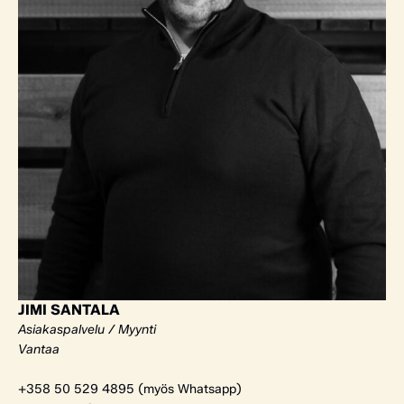
JIMI SANTALA
Asiakaspalvelu / Myynti
Vantaa
+358 50 529 4895 (myös Whatsapp)