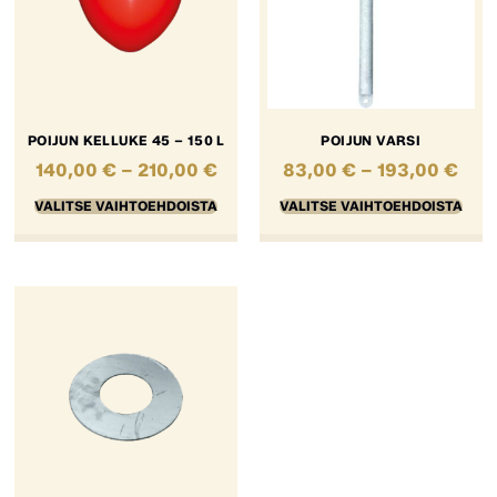
POIJUN KELLUKE 45 – 150 L
POIJUN VARSI
140,00
€
–
210,00
€
83,00
€
–
193,00
€
VALITSE VAIHTOEHDOISTA
VALITSE VAIHTOEHDOISTA