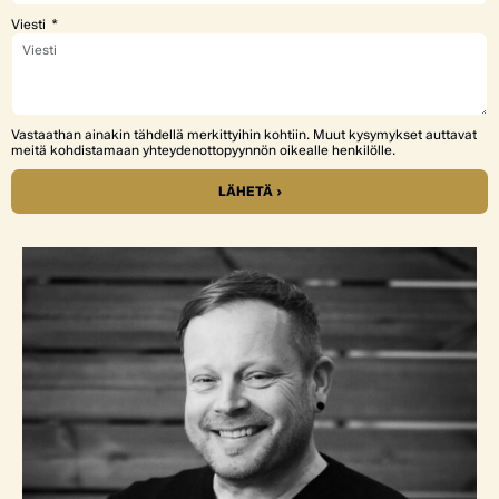
Viesti
Vastaathan ainakin tähdellä merkittyihin kohtiin. Muut kysymykset auttavat
meitä kohdistamaan yhteydenottopyynnön oikealle henkilölle.
LÄHETÄ ›