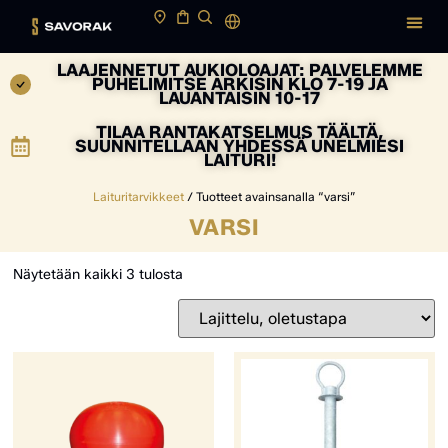
LAAJENNETUT AUKIOLOAJAT: PALVELEMME
PUHELIMITSE ARKISIN KLO 7-19 JA
LAUANTAISIN 10-17
TILAA RANTAKATSELMUS TÄÄLTÄ,
SUUNNITELLAAN YHDESSÄ UNELMIESI
LAITURI!
Laituritarvikkeet
/ Tuotteet avainsanalla “varsi”
VARSI
Näytetään kaikki 3 tulosta