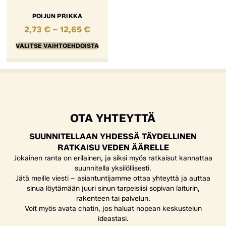
POIJUN PRIKKA
2,73
€
–
12,65
€
VALITSE VAIHTOEHDOISTA
OTA YHTEYTTÄ
SUUNNITELLAAN YHDESSÄ TÄYDELLINEN
RATKAISU VEDEN ÄÄRELLE
Jokainen ranta on erilainen, ja siksi myös ratkaisut kannattaa
suunnitella yksilöllisesti.
Jätä meille viesti – asiantuntijamme ottaa yhteyttä ja auttaa
sinua löytämään juuri sinun tarpeisiisi sopivan laiturin,
rakenteen tai palvelun.
Voit myös avata chatin, jos haluat nopean keskustelun
ideastasi.