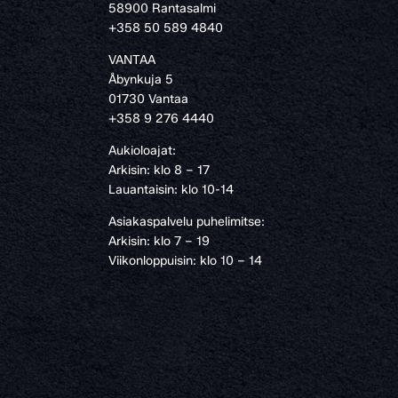
58900 Rantasalmi
›
+358 50 589 4840
VANTAA
Åbynkuja 5
01730 Vantaa
+358 9 276 4440
Aukioloajat:
Arkisin: klo 8 – 17
Lauantaisin: klo 10-14
Asiakaspalvelu puhelimitse:
Arkisin: klo 7 – 19
Viikonloppuisin: klo 10 – 14