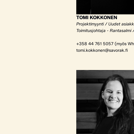
TOMI KOKKONEN
Projektimyynti / Uudet asiak
Toimitusjohtaja - Rantasalmi 
+358 44 761 5057 (myös Wh
tomi.kokkonen@savorak.fi