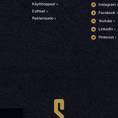
Käyttöoppaat ›
Instagram 
Esitteet ›
Facebook ›
Reklamaatio ›
Youtube ›
LinkedIn ›
Pinterest ›