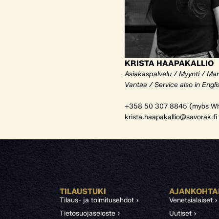
KRISTA HAAPAKALLIO
Asiakaspalvelu / Myynti / Mar
Vantaa / Service also in Engli
+358 50 307 8845 (myös Wh
krista.haapakallio@savorak.fi
TILAUSTUKI
AJANKOHTA
Tilaus- ja toimitusehdot ›
Venetsialaiset ›
Tietosuojaseloste ›
Uutiset ›