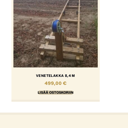
VENETELAKKA 8,4 M
499,00
€
LISÄÄ OSTOSKORIIN