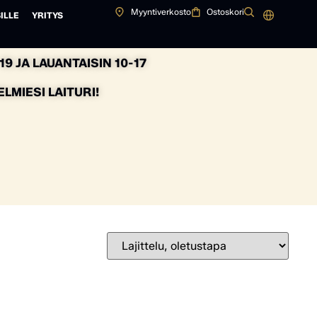
Myyntiverkosto
Ostoskori
ILLE
YRITYS
9 JA LAUANTAISIN 10-17
MIESI LAITURI!