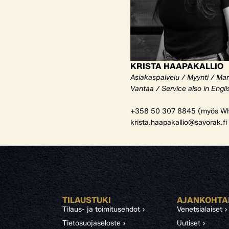
KRISTA HAAPAKALLIO
Asiakaspalvelu / Myynti / Mar
Vantaa / Service also in Engli
+358 50 307 8845 (myös Wh
krista.haapakallio@savorak.fi
TILAUSTUKI
AJANKOHTA
Tilaus- ja toimitusehdot ›
Venetsialaiset ›
Tietosuojaseloste ›
Uutiset ›