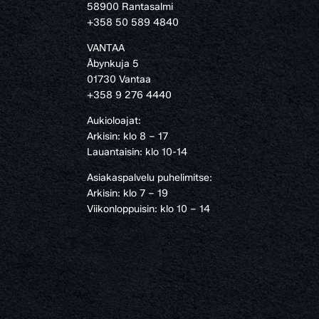
58900 Rantasalmi
›
+358 50 589 4840
VANTAA
Åbynkuja 5
01730 Vantaa
+358 9 276 4440
Aukioloajat:
Arkisin: klo 8 – 17
Lauantaisin: klo 10-14
Asiakaspalvelu puhelimitse:
Arkisin: klo 7 – 19
Viikonloppuisin: klo 10 – 14