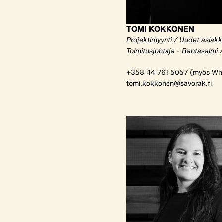
TOMI KOKKONEN
Projektimyynti / Uudet asiak
Toimitusjohtaja - Rantasalmi 
+358 44 761 5057 (myös Wh
tomi.kokkonen@savorak.fi