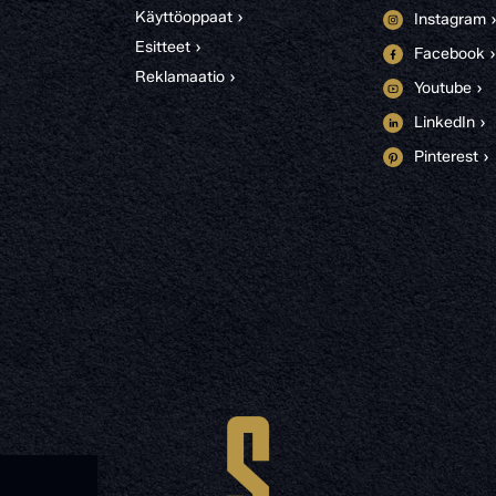
Käyttöoppaat ›
Instagram 
Esitteet ›
Facebook ›
Reklamaatio ›
Youtube ›
LinkedIn ›
Pinterest ›