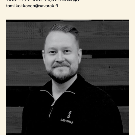
tomi.kokkonen@savorak.fi