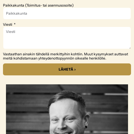
Paikkakunta (Toimitus- tai asennusosoite)
Viesti
Vastaathan ainakin tähdellä merkittyihin kohtiin. Muut kysymykset auttavat
meitä kohdistamaan yhteydenottopyynnön oikealle henkilölle.
LÄHETÄ ›