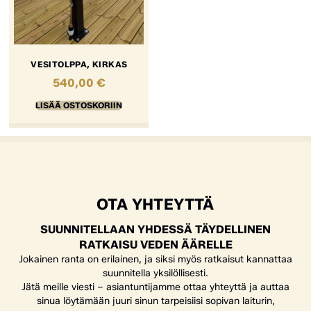
VESITOLPPA, KIRKAS
540,00
€
LISÄÄ OSTOSKORIIN
OTA YHTEYTTÄ
SUUNNITELLAAN YHDESSÄ TÄYDELLINEN
RATKAISU VEDEN ÄÄRELLE
Jokainen ranta on erilainen, ja siksi myös ratkaisut kannattaa
suunnitella yksilöllisesti.
Jätä meille viesti – asiantuntijamme ottaa yhteyttä ja auttaa
sinua löytämään juuri sinun tarpeisiisi sopivan laiturin,