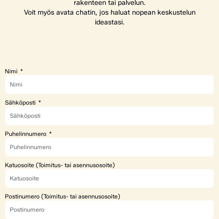
rakenteen tai palvelun.
Voit myös avata chatin, jos haluat nopean keskustelun
ideastasi.
Nimi
Sähköposti
Puhelinnumero
Katuosoite (Toimitus- tai asennusosoite)
Postinumero (Toimitus- tai asennusosoite)