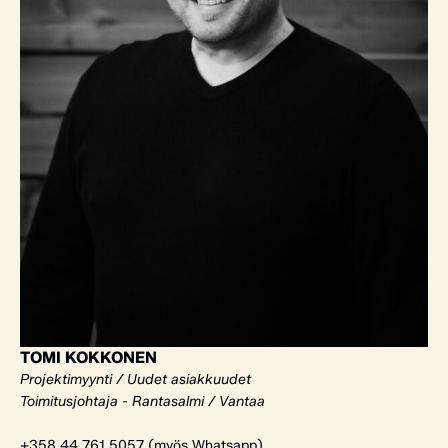
TOMI KOKKONEN
Projektimyynti / Uudet asiakkuudet
Toimitusjohtaja - Rantasalmi / Vantaa
+358 44 761 5057 (myös Whatsapp)