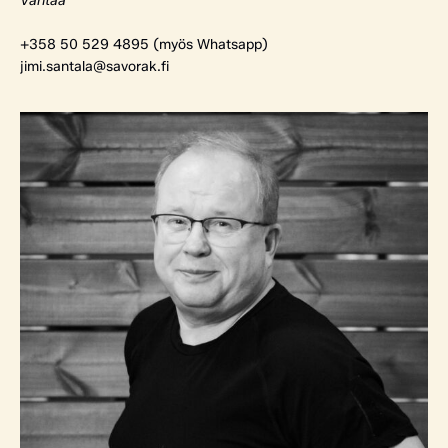
Vantaa
+358 50 529 4895 (myös Whatsapp)
jimi.santala@savorak.fi