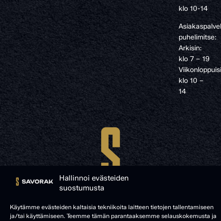
klo 10-14
Asiakaspalve
puhelimitse:
Arkisin:
klo 7 – 19
Viikonloppuis
klo 10 –
14
Hallinnoi evästeiden
suostumusta
Käytämme evästeiden kaltaisia tekniikoita laitteen tietojen tallentamiseen
ja/tai käyttämiseen. Teemme tämän parantaaksemme selauskokemusta ja