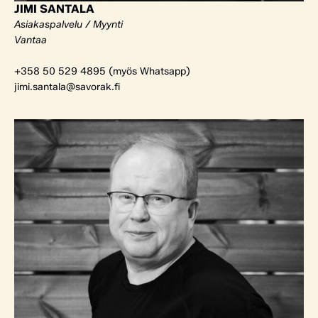
JIMI SANTALA
Asiakaspalvelu / Myynti
Vantaa
+358 50 529 4895 (myös Whatsapp)
jimi.santala@savorak.fi