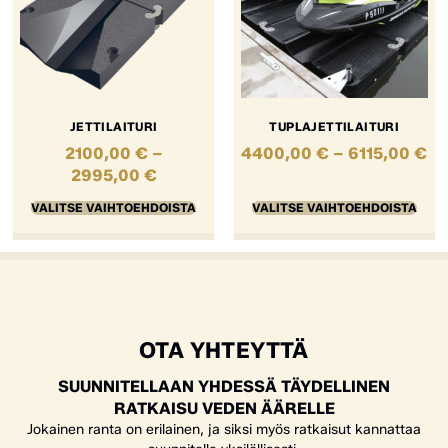
JETTILAITURI
TUPLAJETTILAITURI
2100,00
€
–
4400,00
€
–
6115,00
€
2995,00
€
VALITSE VAIHTOEHDOISTA
VALITSE VAIHTOEHDOISTA
OTA YHTEYTTÄ
SUUNNITELLAAN YHDESSÄ TÄYDELLINEN
RATKAISU VEDEN ÄÄRELLE
Jokainen ranta on erilainen, ja siksi myös ratkaisut kannattaa