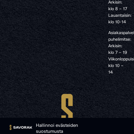
Arkisin:
klo 8 – 17
Lauantaisin:
klo 10-14
Asiakaspalve
puhelimitse:
Arkisin:
klo 7 – 19
Viikonloppuis
klo 10 –
14
Hallinnoi evästeiden
suostumusta