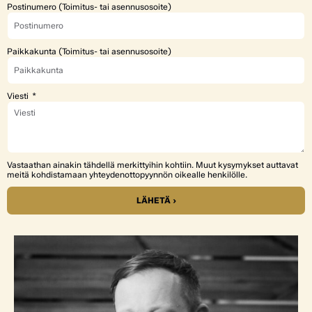
Postinumero (Toimitus- tai asennusosoite)
Paikkakunta (Toimitus- tai asennusosoite)
Viesti
Vastaathan ainakin tähdellä merkittyihin kohtiin. Muut kysymykset auttavat
meitä kohdistamaan yhteydenottopyynnön oikealle henkilölle.
LÄHETÄ ›