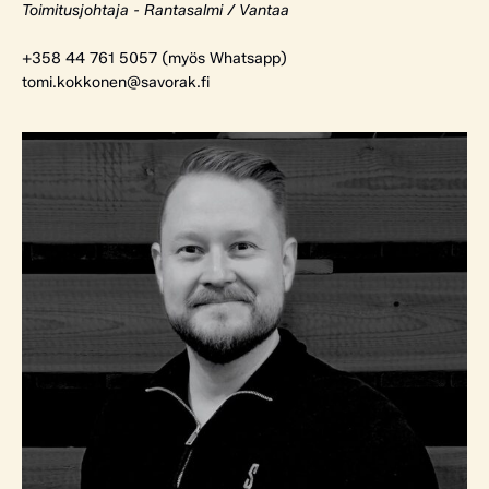
Toimitusjohtaja - Rantasalmi / Vantaa
+358 44 761 5057 (myös Whatsapp)
tomi.kokkonen@savorak.fi