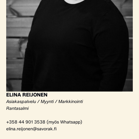
ELINA REIJONEN
Asiakaspalvelu / Myynti / Markkinointi
Rantasalmi
+358 44 901 3538 (myös Whatsapp)
elina.reijonen@savorak.fi