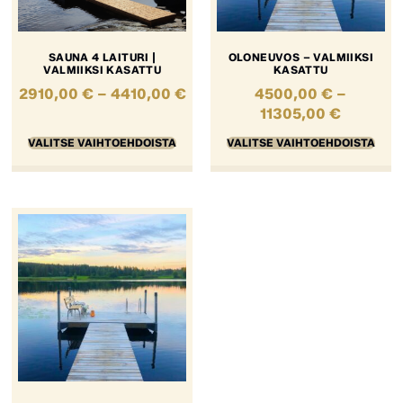
SAUNA 4 LAITURI |
OLONEUVOS – VALMIIKSI
VALMIIKSI KASATTU
KASATTU
2910,00
€
–
4410,00
€
4500,00
€
–
11305,00
€
VALITSE VAIHTOEHDOISTA
VALITSE VAIHTOEHDOISTA