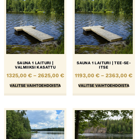
SAUNA 1 LAITURI |
SAUNA 1 LAITURI | TEE-SE-
VALMIIKSI KASATTU
ITSE
1325,00
€
–
2625,00
€
1193,00
€
–
2363,00
€
VALITSE VAIHTOEHDOISTA
VALITSE VAIHTOEHDOISTA