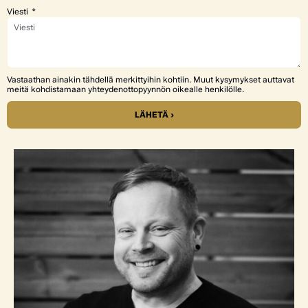
Viesti
Vastaathan ainakin tähdellä merkittyihin kohtiin. Muut kysymykset auttavat
meitä kohdistamaan yhteydenottopyynnön oikealle henkilölle.
LÄHETÄ ›