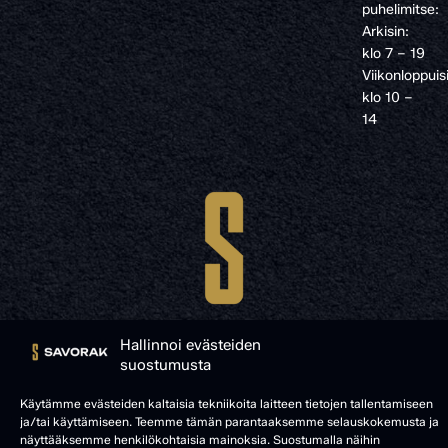
puhelimitse:
Arkisin:
klo 7 – 19
Viikonloppuis
klo 10 –
14
Hallinnoi evästeiden
suostumusta
Käytämme evästeiden kaltaisia tekniikoita laitteen tietojen tallentamiseen
© SAVORAK 2025
ja/tai käyttämiseen. Teemme tämän parantaaksemme selauskokemusta ja
näyttääksemme henkilökohtaisia mainoksia. Suostumalla näihin