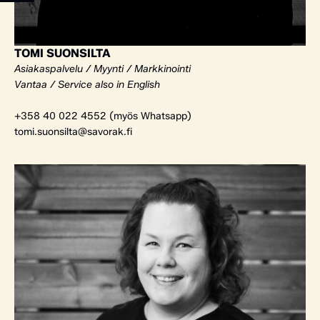
TOMI SUONSILTA
Asiakaspalvelu / Myynti / Markkinointi
Vantaa / Service also in English
+358 40 022 4552 (myös Whatsapp)
tomi.suonsilta@savorak.fi