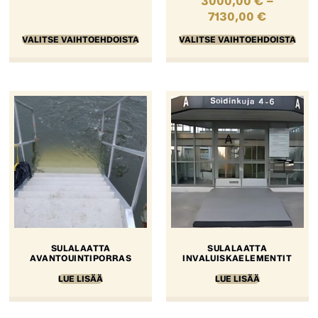
3000,00
€
–
7130,00
€
VALITSE VAIHTOEHDOISTA
VALITSE VAIHTOEHDOISTA
SULALAATTA
SULALAATTA
AVANTOUINTIPORRAS
INVALUISKAELEMENTIT
LUE LISÄÄ
LUE LISÄÄ