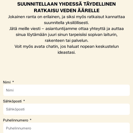
SUUNNITELLAAN YHDESSÄ TÄYDELLINEN
RATKAISU VEDEN ÄÄRELLE
Jokainen ranta on erilainen, ja siksi myös ratkaisut kannattaa
suunnitella yksilöllisesti.
Jätä meille viesti – asiantuntijamme ottaa yhteyttä ja auttaa
sinua löytämään juuri sinun tarpeisiisi sopivan laiturin,
rakenteen tai palvelun.
Voit myös avata chatin, jos haluat nopean keskustelun
ideastasi.
Nimi
Sähköposti
Puhelinnumero