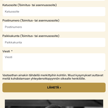
Katuosoite (Toimitus- tai asennusosoite)
Postinumero (Toimitus- tai asennusosoite)
Paikkakunta (Toimitus- tai asennusosoite)
Viesti
Vastaathan ainakin tähdellä merkittyihin kohtiin. Muut kysymykset auttavat
meitä kohdistamaan yhteydenottopyynnön oikealle henkilölle.
LÄHETÄ ›