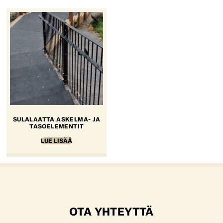
SULALAATTA ASKELMA- JA
TASOELEMENTIT
LUE LISÄÄ
OTA YHTEYTTÄ