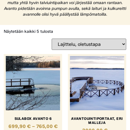
mutta yhtä hyvin talviuintipaikan voi järjestää omaan rantaan.
Avanto pidetään avoinna pumpun avulla, sekä laituri ja kulkureitti
avannolle olisi hyvä päällystää lämpömatoilla.
Näytetään kaikki 5 tulosta
SULABOX AVANTO 6
AVANTOUINTIPORTAAT, ERI
MALLEJA
699,90
€
–
765,00
€