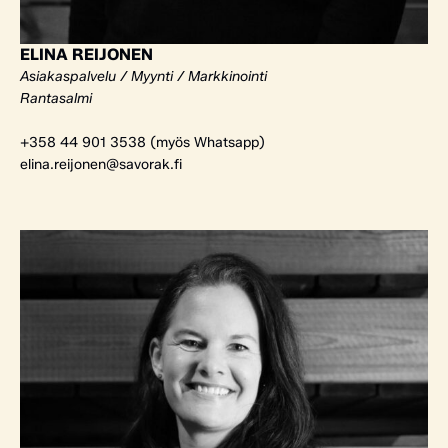
ELINA REIJONEN
Asiakaspalvelu / Myynti / Markkinointi
Rantasalmi
+358 44 901 3538 (myös Whatsapp)
elina.reijonen@savorak.fi