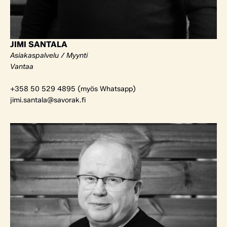
JIMI SANTALA
Asiakaspalvelu / Myynti
Vantaa
+358 50 529 4895 (myös Whatsapp)
jimi.santala@savorak.fi