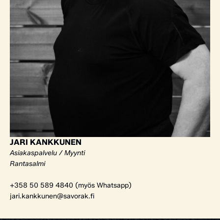
JARI KANKKUNEN
Asiakaspalvelu / Myynti
Rantasalmi
+358 50 589 4840 (myös Whatsapp)
jari.kankkunen@savorak.fi