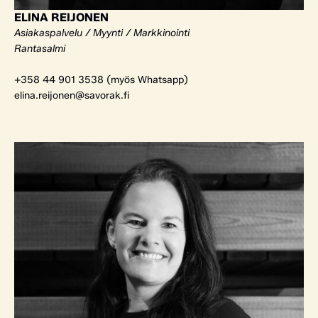
ELINA REIJONEN
Asiakaspalvelu / Myynti / Markkinointi
Rantasalmi
+358 44 901 3538 (myös Whatsapp)
elina.reijonen@savorak.fi