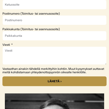
Postinumero (Toimitus- tai asennusosoite)
Paikkakunta (Toimitus- tai asennusosoite)
Viesti
Vastaathan ainakin tähdellä merkittyihin kohtiin. Muut kysymykset auttavat
meitä kohdistamaan yhteydenottopyynnön oikealle henkilölle.
LÄHETÄ ›