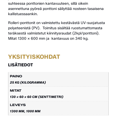
suhteessa ponttonien kantavuuteen, sillä oikein
asennettuna pyöreä ponttoni säilyttää nosteen tasaisena
kallistuessaankin.
Rolleri-ponttonit on valmistettu kestävästä UV-suojatusta
polyeteenistä (PV). Toimitus sisältää ruostumattomasta
teräksestä valmistetut kiinnitysraudat (2kpl/ponttoni).
Mitat 1300 x 600 mm ja kantavuus on 340 kg.
YKSITYISKOHDAT
LISÄTIEDOT
PAINO
25 KG (KILOGRAMMA)
MITAT
130 × 60 × 60 CM (SENTTIMETRI)
LEVEYS
1300 MM, 1000 MM