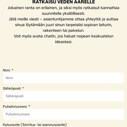
RATKAISU VEDEN ÄÄRELLE
Jokainen ranta on erilainen, ja siksi myös ratkaisut kannattaa
suunnitella yksilöllisesti.
Jätä meille viesti – asiantuntijamme ottaa yhteyttä ja auttaa
sinua löytämään juuri sinun tarpeisiisi sopivan laiturin,
rakenteen tai palvelun.
Voit myös avata chatin, jos haluat nopean keskustelun
ideastasi.
Nimi
Sähköposti
Puhelinnumero
Katuosoite (Toimitus- tai asennusosoite)