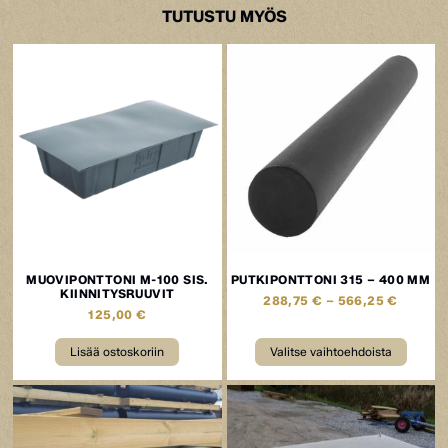
TUTUSTU MYÖS
MUOVIPONTTONI M-100 SIS.
PUTKIPONTTONI 315 – 400 MM
KIINNITYSRUUVIT
288,75
€
–
566,25
€
125,00
€
Lisää ostoskoriin
Valitse vaihtoehdoista