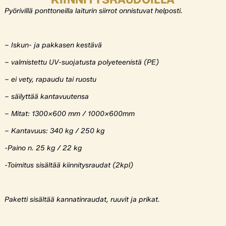
Pyörivillä ponttoneilla laiturin siirrot onnistuvat helposti.
– Iskun- ja pakkasen kestävä
– valmistettu UV-suojatusta polyeteenistä (PE)
– ei vety, rapaudu tai ruostu
– säilyttää kantavuutensa
– Mitat: 1300×600 mm / 1000x600mm
– Kantavuus: 340 kg / 250 kg
-Paino n. 25 kg / 22 kg
-Toimitus sisältää kiinnitysraudat (2kpl)
Paketti sisältää kannatinraudat, ruuvit ja prikat.