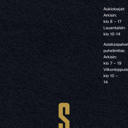
Aukioloajat:
Arkisin:
klo 8 – 17
Lauantaisin:
klo 10-14
Asiakaspalve
puhelimitse:
Arkisin:
klo 7 – 19
Viikonloppuis
klo 10 –
14