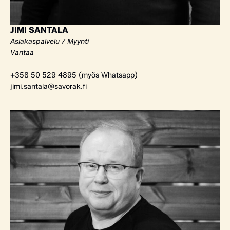
JIMI SANTALA
Asiakaspalvelu / Myynti
Vantaa
+358 50 529 4895 (myös Whatsapp)
jimi.santala@savorak.fi