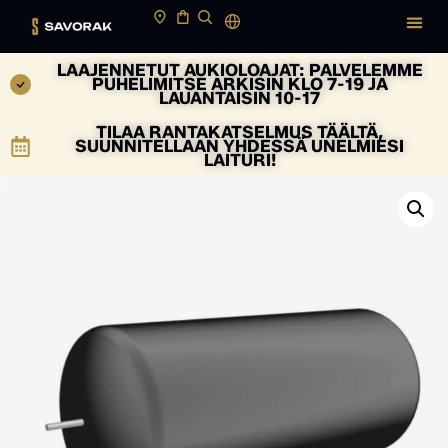
LAAJENNETUT AUKIOLOAJAT: PALVELEMME
PUHELIMITSE ARKISIN KLO 7-19 JA
LAUANTAISIN 10-17
TILAA RANTAKATSELMUS TÄÄLTÄ,
SUUNNITELLAAN YHDESSÄ UNELMIESI
LAITURI!