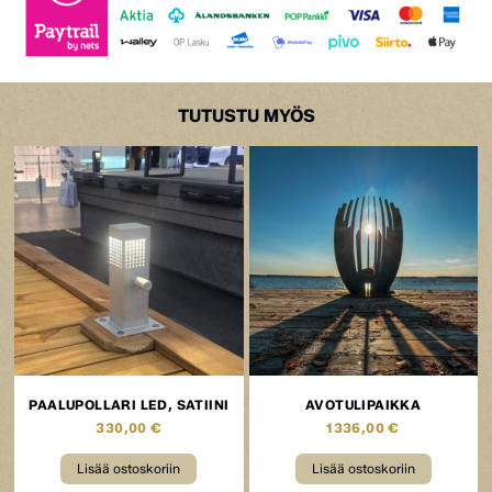
TUTUSTU MYÖS
PAALUPOLLARI LED, SATIINI
AVOTULIPAIKKA
330,00
€
1336,00
€
Lisää ostoskoriin
Lisää ostoskoriin