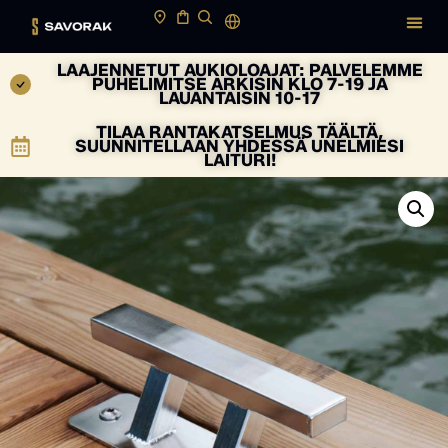
LAAJENNETUT AUKIOLOAJAT: PALVELEMME
PUHELIMITSE ARKISIN KLO 7-19 JA
LAUANTAISIN 10-17
TILAA RANTAKATSELMUS TÄÄLTÄ,
SUUNNITELLAAN YHDESSÄ UNELMIESI
LAITURI!