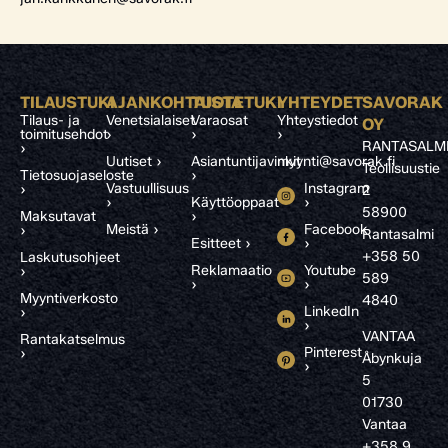
TILAUSTUKI
AJANKOHTAISTA
TUOTETUKI
YHTEYDET
SAVORAK
Tilaus- ja
Venetsialaiset
Varaosat
Yhteystiedot
OY
toimitusehdot
›
›
›
RANTASALM
›
Uutiset ›
Asiantuntijavinkit
myynti@savorak.fi
Teollisuustie
Tietosuojaseloste
›
Vastuullisuus
Instagram
›
2
›
Käyttöoppaat
›
58900
Maksutavat
›
Meistä ›
Facebook
›
Rantasalmi
Esitteet ›
›
+358 50
Laskutusohjeet
Reklamaatio
Youtube
›
589
›
›
Myyntiverkosto
4840
LinkedIn
›
›
VANTAA
Rantakatselmus
Pinterest
›
Åbynkuja
›
5
01730
Vantaa
+358 9