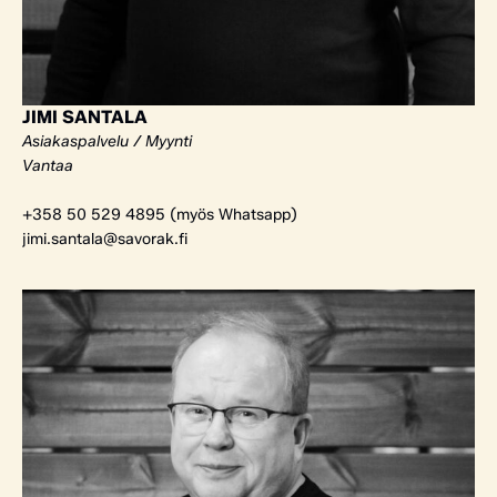
JIMI SANTALA
Asiakaspalvelu / Myynti
Vantaa
+358 50 529 4895 (myös Whatsapp)
jimi.santala@savorak.fi