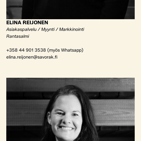
ELINA REIJONEN
Asiakaspalvelu / Myynti / Markkinointi
Rantasalmi
+358 44 901 3538 (myös Whatsapp)
elina.reijonen@savorak.fi