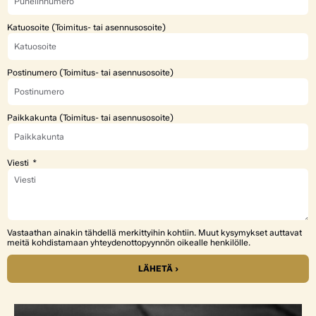
Katuosoite (Toimitus- tai asennusosoite)
Postinumero (Toimitus- tai asennusosoite)
Paikkakunta (Toimitus- tai asennusosoite)
Viesti
Vastaathan ainakin tähdellä merkittyihin kohtiin. Muut kysymykset auttavat
meitä kohdistamaan yhteydenottopyynnön oikealle henkilölle.
LÄHETÄ ›