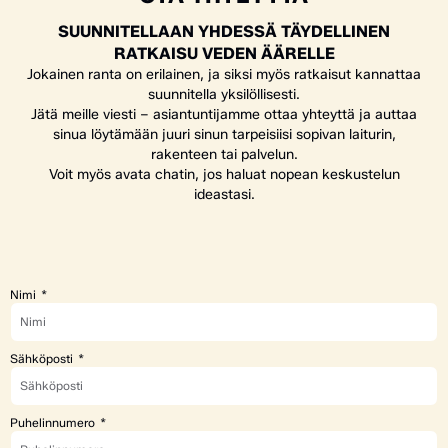
SUUNNITELLAAN YHDESSÄ TÄYDELLINEN
RATKAISU VEDEN ÄÄRELLE
Jokainen ranta on erilainen, ja siksi myös ratkaisut kannattaa
suunnitella yksilöllisesti.
Jätä meille viesti – asiantuntijamme ottaa yhteyttä ja auttaa
sinua löytämään juuri sinun tarpeisiisi sopivan laiturin,
rakenteen tai palvelun.
Voit myös avata chatin, jos haluat nopean keskustelun
ideastasi.
Nimi
Sähköposti
Puhelinnumero