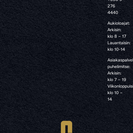
276
4440
Aukioloajat:
Arkisin:
klo 8 – 17
Lauantaisin:
klo 10-14
Asiakaspalve
puhelimitse:
Arkisin:
klo 7 – 19
Viikonloppuis
klo 10 –
14