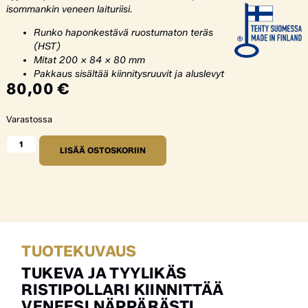
isommankin veneen laituriisi.
Runko haponkestävä ruostumaton teräs
(HST)
Mitat 200 x 84 x 80 mm
Pakkaus sisältää kiinnitysruuvit ja aluslevyt
80,00
€
Varastossa
LISÄÄ OSTOSKORIIN
TUOTEKUVAUS
TUKEVA JA TYYLIKÄS
RISTIPOLLARI KIINNITTÄÄ
VENEESI NÄPPÄRÄSTI