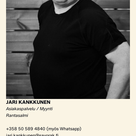
JARI KANKKUNEN
Asiakaspalvelu / Myynti
Rantasalmi
+358 50 589 4840 (myös Whatsapp)
jari.kankkunen@savorak.fi