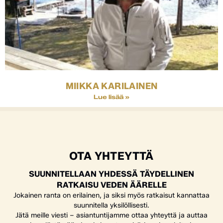
MIIKKA KARILAINEN
Lue lisää »
OTA YHTEYTTÄ
SUUNNITELLAAN YHDESSÄ TÄYDELLINEN
RATKAISU VEDEN ÄÄRELLE
Jokainen ranta on erilainen, ja siksi myös ratkaisut kannattaa
suunnitella yksilöllisesti.
Jätä meille viesti – asiantuntijamme ottaa yhteyttä ja auttaa