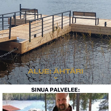
ALUE: ÄHTÄRI
SINUA PALVELEE: