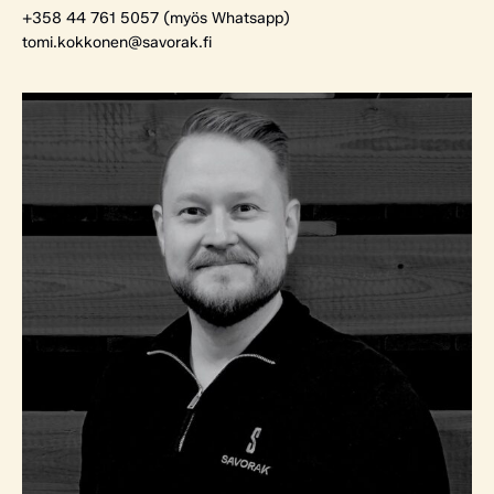
+358 44 761 5057 (myös Whatsapp)
tomi.kokkonen@savorak.fi