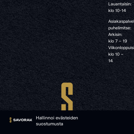
Lauantaisin:
klo 10-14
Asiakaspalve
puhelimitse:
Arkisin:
klo 7 – 19
Viikonloppuis
klo 10 –
14
Hallinnoi evästeiden
suostumusta