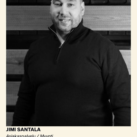
JIMI SANTALA
Asiakaspalvelu / Myynti