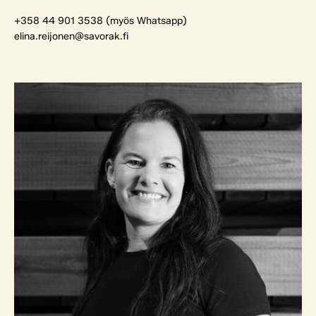
+358 44 901 3538 (myös Whatsapp)
elina.reijonen@savorak.fi