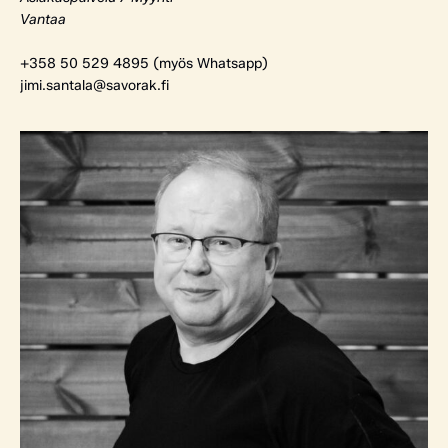
Vantaa
+358 50 529 4895 (myös Whatsapp)
jimi.santala@savorak.fi