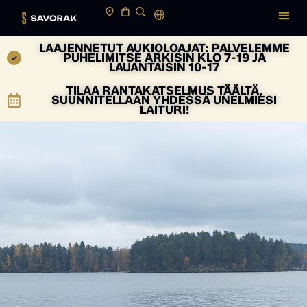
LAAJENNETUT AUKIOLOAJAT: PALVELEMME
PUHELIMITSE ARKISIN KLO 7-19 JA
LAUANTAISIN 10-17
TILAA RANTAKATSELMUS TÄÄLTÄ,
SUUNNITELLAAN YHDESSÄ UNELMIESI
LAITURI!