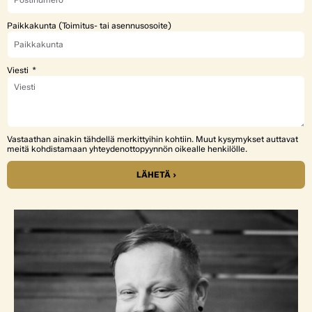
Paikkakunta (Toimitus- tai asennusosoite)
Viesti
Vastaathan ainakin tähdellä merkittyihin kohtiin. Muut kysymykset auttavat
meitä kohdistamaan yhteydenottopyynnön oikealle henkilölle.
LÄHETÄ ›