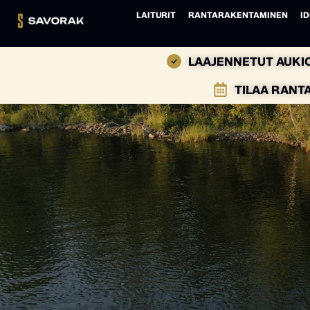
LAITURIT
RANTARAKENTAMINEN
ID
LAAJENNETUT AUKIO
TILAA RANT