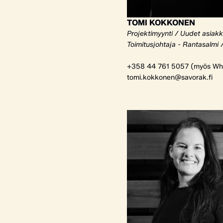
TOMI KOKKONEN
Projektimyynti / Uudet asiak
Toimitusjohtaja - Rantasalmi 
+358 44 761 5057 (myös Wh
tomi.kokkonen@savorak.fi