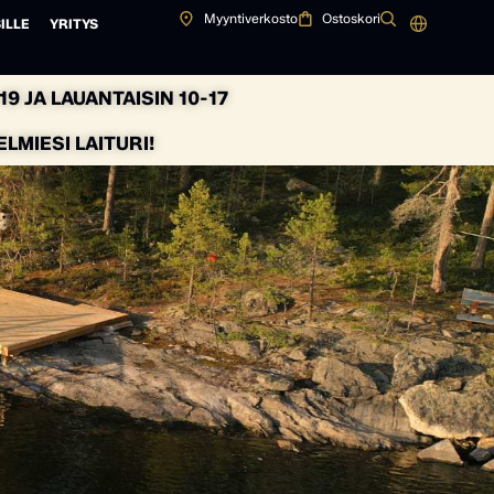
Myyntiverkosto
Ostoskori
ILLE
YRITYS
9 JA LAUANTAISIN 10-17
MIESI LAITURI!