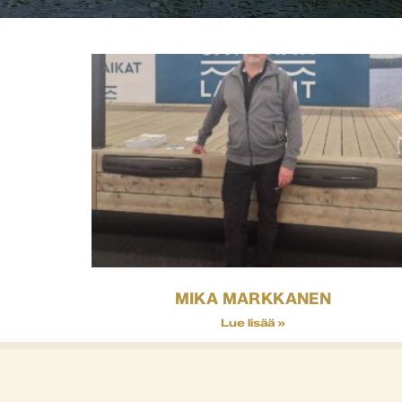
MIKA MARKKANEN
Lue lisää »