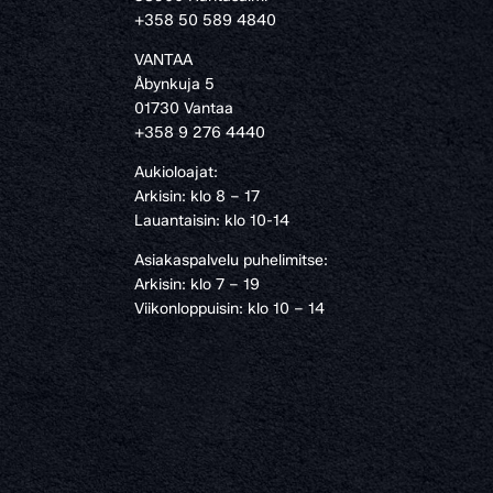
›
+358 50 589 4840
VANTAA
Åbynkuja 5
01730 Vantaa
+358 9 276 4440
Aukioloajat:
Arkisin: klo 8 – 17
Lauantaisin: klo 10-14
Asiakaspalvelu puhelimitse:
Arkisin: klo 7 – 19
Viikonloppuisin: klo 10 – 14