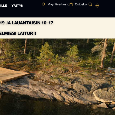
Myyntiverkosto
Ostoskori
ILLE
YRITYS
9 JA LAUANTAISIN 10-17
MIESI LAITURI!