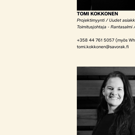
TOMI KOKKONEN
Projektimyynti / Uudet asiak
Toimitusjohtaja - Rantasalmi 
+358 44 761 5057 (myös Wh
tomi.kokkonen@savorak.fi