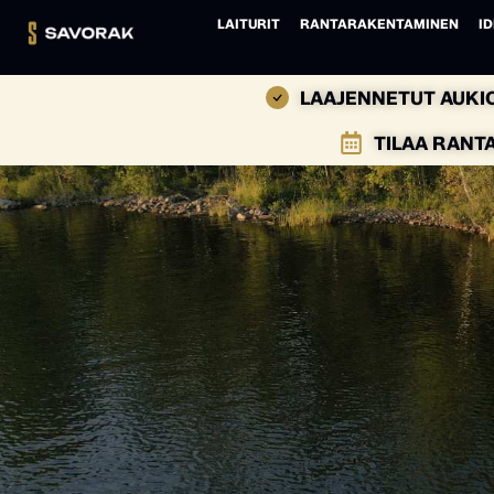
LAITURIT
RANTARAKENTAMINEN
ID
LAAJENNETUT AUKIO
TILAA RANT