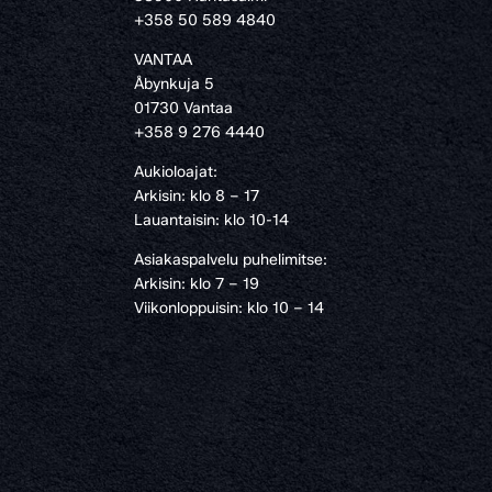
›
+358 50 589 4840
VANTAA
Åbynkuja 5
01730 Vantaa
+358 9 276 4440
Aukioloajat:
Arkisin: klo 8 – 17
Lauantaisin: klo 10-14
Asiakaspalvelu puhelimitse:
Arkisin: klo 7 – 19
Viikonloppuisin: klo 10 – 14