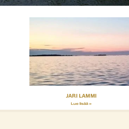
JARI LAMMI
Lue lisää »