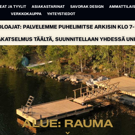
EAT JA TYYLIT
ASIAKASTARINAT
SAVORAK DESIGN
AMMATTILAIS
VERKKOKAUPPA
YHTEYSTIEDOT
LOAJAT: PALVELEMME PUHELIMITSE ARKISIN KLO 7-1
AKATSELMUS TÄÄLTÄ, SUUNNITELLAAN YHDESSÄ UNEL
ALUE: RAUMA