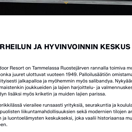
URHEILUN JA HYVINVOINNIN KESKU
tdoor Resort on Tammelassa Ruostejärven rannalla toimiva mo
 jonka juuret ulottuvat vuoteen 1949. Palloilusäätiön omistam
erityisesti jalkapalloa ja myöhemmin myös salibandya. Nykyään 
maistenkin joukkueiden ja lajien harjoittelu- ja valmennusk
dyn lisäksi myös kriketin ja muiden lajien parissa.
erikkilässä vierailee runsaasti yrityksiä, seurakuntia ja koulul
uolisten liikuntamahdollisuuksien sekä modernien tilojen an
 ja luontoelämysten keskukseksi, joka vaalii historiaansa m
een.