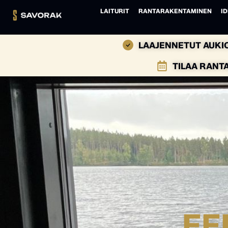
LAITURIT
RANTARAKENTAMINEN
ID
LAAJENNETUT AUKIO
TILAA RANT
EE