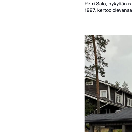
Petri Salo, nykyään r
1997, kertoo olevansa