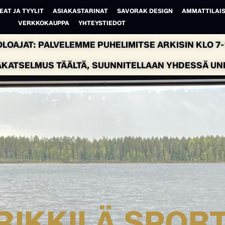
EAT JA TYYLIT
ASIAKASTARINAT
SAVORAK DESIGN
AMMATTILAIS
VERKKOKAUPPA
YHTEYSTIEDOT
LOAJAT: PALVELEMME PUHELIMITSE ARKISIN KLO 7-1
AKATSELMUS TÄÄLTÄ, SUUNNITELLAAN YHDESSÄ UNEL
RIKKILÄ SPORT