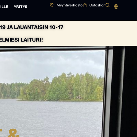
Myyntiverkosto
Ostoskori
ILLE
YRITYS
9 JA LAUANTAISIN 10-17
MIESI LAITURI!
 &