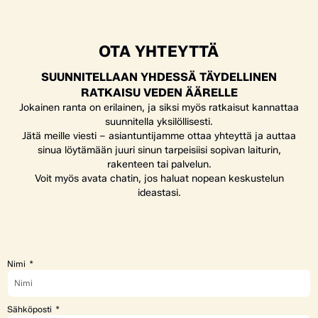
OTA YHTEYTTÄ
SUUNNITELLAAN YHDESSÄ TÄYDELLINEN
RATKAISU VEDEN ÄÄRELLE
Jokainen ranta on erilainen, ja siksi myös ratkaisut kannattaa
suunnitella yksilöllisesti.
Jätä meille viesti – asiantuntijamme ottaa yhteyttä ja auttaa
sinua löytämään juuri sinun tarpeisiisi sopivan laiturin,
rakenteen tai palvelun.
Voit myös avata chatin, jos haluat nopean keskustelun
ideastasi.
Nimi
Sähköposti