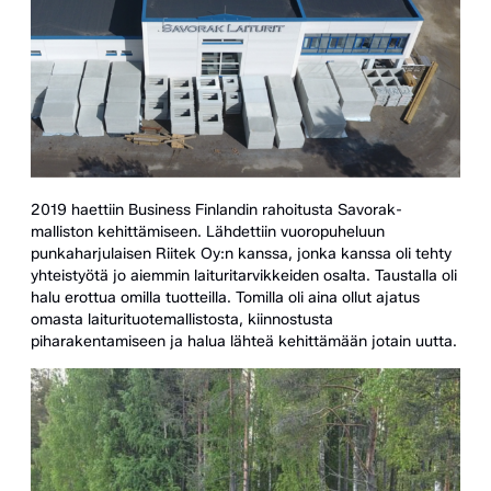
2019 haettiin Business Finlandin rahoitusta Savorak-
malliston kehittämiseen. Lähdettiin vuoropuheluun
punkaharjulaisen Riitek Oy:n kanssa, jonka kanssa oli tehty
yhteistyötä jo aiemmin laituritarvikkeiden osalta. Taustalla oli
halu erottua omilla tuotteilla. Tomilla oli aina ollut ajatus
omasta laiturituotemallistosta, kiinnostusta
piharakentamiseen ja halua lähteä kehittämään jotain uutta.