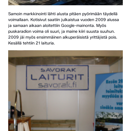
Samoin markkinointi lähti alusta pitäen pyörimään täydellä
voimallaan. Kotisivut saatiin julkaistua vuoden 2009 alussa
ja samaan aikaan aloitettiin Google-mainonta. Myös
puskaradion voima oli suuri, ja maine kiiri suusta suuhun.
2009 jäi myös ensimmäinen alkuperäisistä yrittäjistä pois.
Kesällä tehtiin 21 laituria.