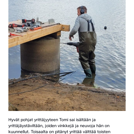
Hyvät pohjat yrittäjyyteen Tomi sai isältään ja
yrittäjäystäviltään, joiden vinkkejä ja neuvoja hän on
kuunnellut. Toisaalta on pitänyt yrittää välttää toisten