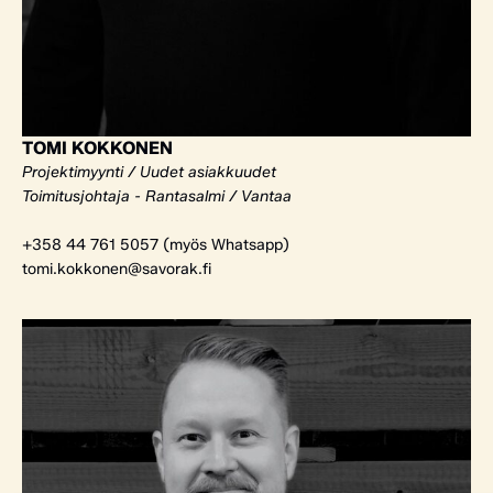
TOMI KOKKONEN
Projektimyynti / Uudet asiakkuudet
Toimitusjohtaja - Rantasalmi / Vantaa
+358 44 761 5057 (myös Whatsapp)
tomi.kokkonen@savorak.fi