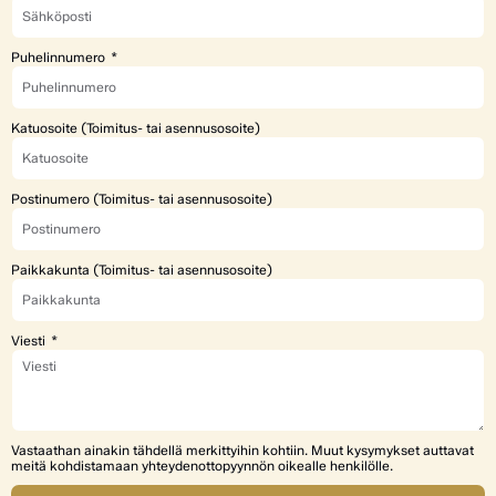
Puhelinnumero
Katuosoite (Toimitus- tai asennusosoite)
Postinumero (Toimitus- tai asennusosoite)
Paikkakunta (Toimitus- tai asennusosoite)
Viesti
Vastaathan ainakin tähdellä merkittyihin kohtiin. Muut kysymykset auttavat
meitä kohdistamaan yhteydenottopyynnön oikealle henkilölle.