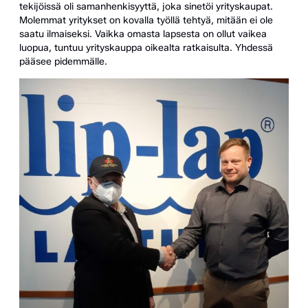
tekijöissä oli samanhenkisyyttä, joka sinetöi yrityskaupat.
Molemmat yritykset on kovalla työllä tehtyä, mitään ei ole
saatu ilmaiseksi. Vaikka omasta lapsesta on ollut vaikea
luopua, tuntuu yrityskauppa oikealta ratkaisulta. Yhdessä
pääsee pidemmälle.