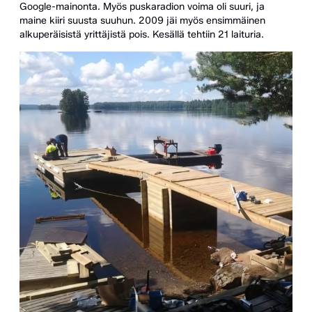
Google-mainonta. Myös puskaradion voima oli suuri, ja
maine kiiri suusta suuhun. 2009 jäi myös ensimmäinen
alkuperäisistä yrittäjistä pois. Kesällä tehtiin 21 laituria.