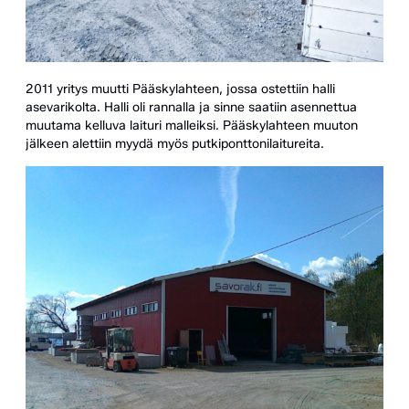
2011 yritys muutti Pääskylahteen, jossa ostettiin halli
asevarikolta. Halli oli rannalla ja sinne saatiin asennettua
muutama kelluva laituri malleiksi. Pääskylahteen muuton
jälkeen alettiin myydä myös putkiponttonilaitureita.