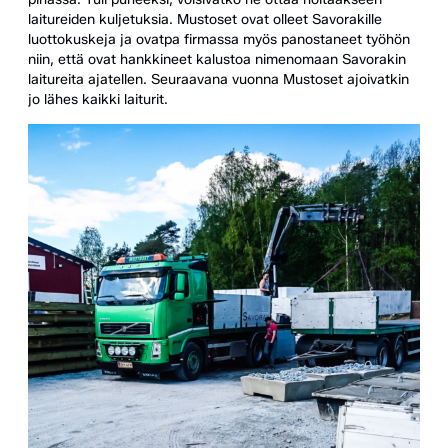
laitureiden kuljetuksia. Mustoset ovat olleet Savorakille
luottokuskeja ja ovatpa firmassa myös panostaneet työhön
niin, että ovat hankkineet kalustoa nimenomaan Savorakin
laitureita ajatellen. Seuraavana vuonna Mustoset ajoivatkin
jo lähes kaikki laiturit.