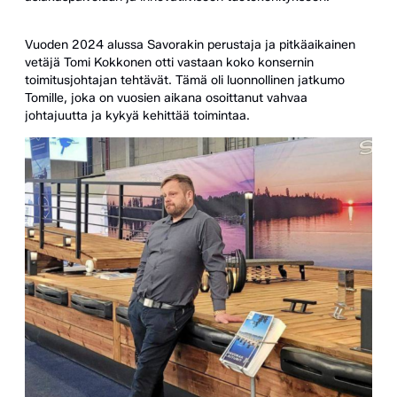
Vuoden 2024 alussa Savorakin perustaja ja pitkäaikainen
vetäjä Tomi Kokkonen otti vastaan koko konsernin
toimitusjohtajan tehtävät. Tämä oli luonnollinen jatkumo
Tomille, joka on vuosien aikana osoittanut vahvaa
johtajuutta ja kykyä kehittää toimintaa.