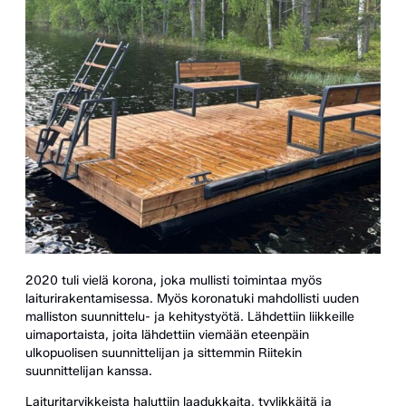
2020 tuli vielä korona, joka mullisti toimintaa myös
laiturirakentamisessa. Myös koronatuki mahdollisti uuden
malliston suunnittelu- ja kehitystyötä. Lähdettiin liikkeille
uimaportaista, joita lähdettiin viemään eteenpäin
ulkopuolisen suunnittelijan ja sittemmin Riitekin
suunnittelijan kanssa.
Laituritarvikkeista haluttiin laadukkaita, tyylikkäitä ja