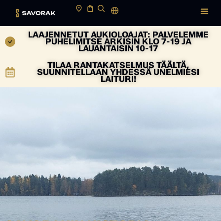
LAAJENNETUT AUKIOLOAJAT: PALVELEMME
PUHELIMITSE ARKISIN KLO 7-19 JA
LAUANTAISIN 10-17
TILAA RANTAKATSELMUS TÄÄLTÄ,
SUUNNITELLAAN YHDESSÄ UNELMIESI
LAITURI!