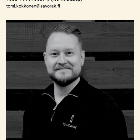
tomi.kokkonen@savorak.fi