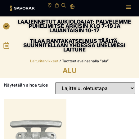
LAAJENNETUT AUKIOLOAJAT: PALVELEMME
PUHELIMITSE ARKISIN KLO 7-19 JA
LAUANTAISIN 10-17
TILAA RANTAKATSELMUS TÄÄLTÄ,
SUUNNITELLAAN YHDESSÄ UNELMIESI
LAITURI!
Laituritarvikkeet
/ Tuotteet avainsanalla “alu”
ALU
Näytetään ainoa tulos