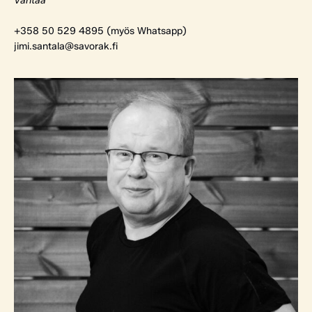
Vantaa
+358 50 529 4895 (myös Whatsapp)
jimi.santala@savorak.fi