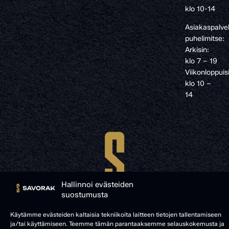
klo 10-14
Asiakaspalve
puhelimitse:
Arkisin:
klo 7 – 19
Viikonloppuis
klo 10 –
14
Hallinnoi evästeiden
suostumusta
Käytämme evästeiden kaltaisia tekniikoita laitteen tietojen tallentamiseen
ja/tai käyttämiseen. Teemme tämän parantaaksemme selauskokemusta ja