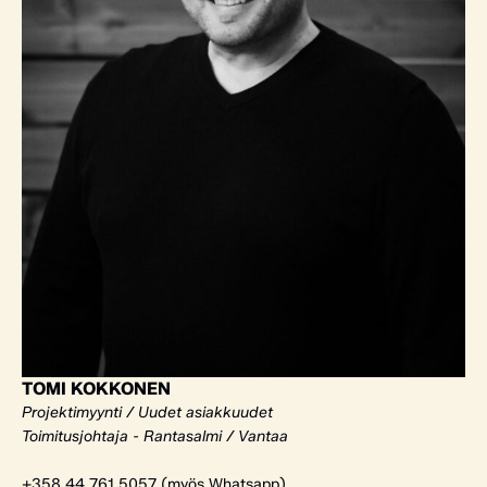
TOMI KOKKONEN
Projektimyynti / Uudet asiakkuudet
Toimitusjohtaja - Rantasalmi / Vantaa
+358 44 761 5057 (myös Whatsapp)