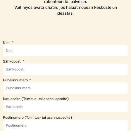
rakenteen tai palvelun.
Voit myös avata chatin, jos haluat nopean keskustelun
ideastasi.
Nimi
Sähköposti
Puhelinnumero
Katuosoite (Toimitus- tai asennusosoite)
Postinumero (Toimitus- tai asennusosoite)