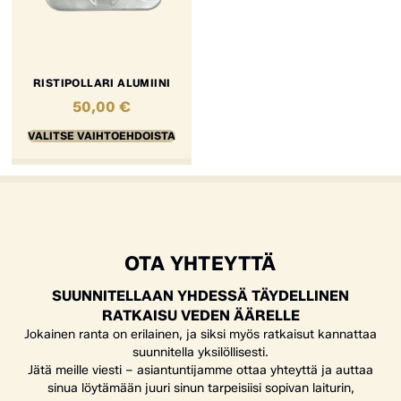
RISTIPOLLARI ALUMIINI
50,00
€
VALITSE VAIHTOEHDOISTA
OTA YHTEYTTÄ
SUUNNITELLAAN YHDESSÄ TÄYDELLINEN
RATKAISU VEDEN ÄÄRELLE
Jokainen ranta on erilainen, ja siksi myös ratkaisut kannattaa
suunnitella yksilöllisesti.
Jätä meille viesti – asiantuntijamme ottaa yhteyttä ja auttaa
sinua löytämään juuri sinun tarpeisiisi sopivan laiturin,