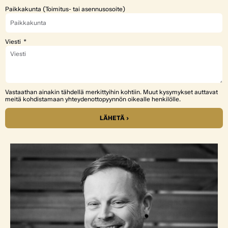
Paikkakunta (Toimitus- tai asennusosoite)
Viesti
Vastaathan ainakin tähdellä merkittyihin kohtiin. Muut kysymykset auttavat
meitä kohdistamaan yhteydenottopyynnön oikealle henkilölle.
LÄHETÄ ›