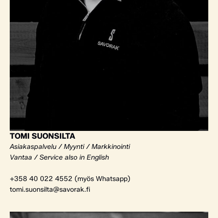
TOMI SUONSILTA
Asiakaspalvelu / Myynti / Markkinointi
Vantaa / Service also in English
+358 40 022 4552 (myös Whatsapp)
tomi.suonsilta@savorak.fi