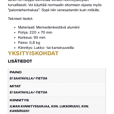
turvallisesti. Voi käyttää normaalin sitomisen sijasta myös
”palomiehenhakaa”. Sopii niin venesatamiin kuin mökille.
Tekniset tiedot:
Materiaali: Merivedenkestävä alumiini
Pohja: 220 x 70 mm
Korkeus: 90 mm
Paino: 0,8 kg
Kiinnitys: Lukko- tai kansiruuveilla
YKSITYISKOHDAT
LISÄTIEDOT
PAINO
EI SAATAVILLA/-TIETOA
MITAT
EI SAATAVILLA/-TIETOA
KIINNITYS
ILMAN KIINNITYSSARJAA, KIIN. LUKKORUUVI, KIIN.
KANSIRUUVI