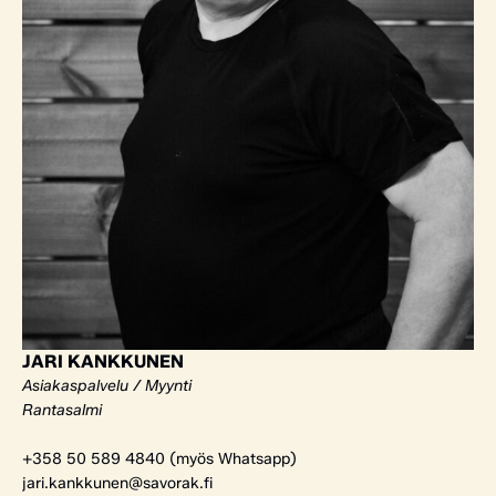
JARI KANKKUNEN
Asiakaspalvelu / Myynti
Rantasalmi
+358 50 589 4840 (myös Whatsapp)
jari.kankkunen@savorak.fi