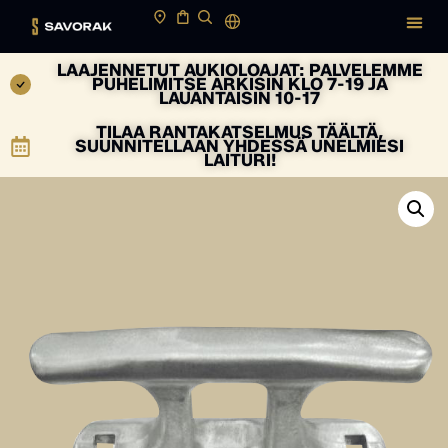
LAAJENNETUT AUKIOLOAJAT: PALVELEMME
PUHELIMITSE ARKISIN KLO 7-19 JA
LAUANTAISIN 10-17
TILAA RANTAKATSELMUS TÄÄLTÄ,
SUUNNITELLAAN YHDESSÄ UNELMIESI
LAITURI!