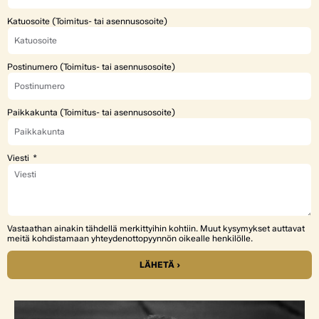
Katuosoite (Toimitus- tai asennusosoite)
Postinumero (Toimitus- tai asennusosoite)
Paikkakunta (Toimitus- tai asennusosoite)
Viesti
Vastaathan ainakin tähdellä merkittyihin kohtiin. Muut kysymykset auttavat
meitä kohdistamaan yhteydenottopyynnön oikealle henkilölle.
LÄHETÄ ›