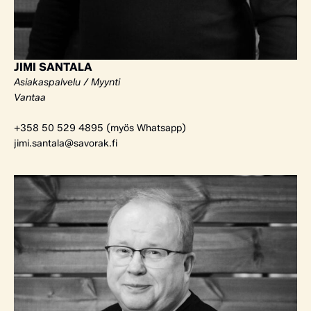
JIMI SANTALA
Asiakaspalvelu / Myynti
Vantaa
+358 50 529 4895 (myös Whatsapp)
jimi.santala@savorak.fi