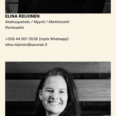
ELINA REIJONEN
Asiakaspalvelu / Myynti / Markkinointi
Rantasalmi
+358 44 901 3538 (myös Whatsapp)
elina.reijonen@savorak.fi