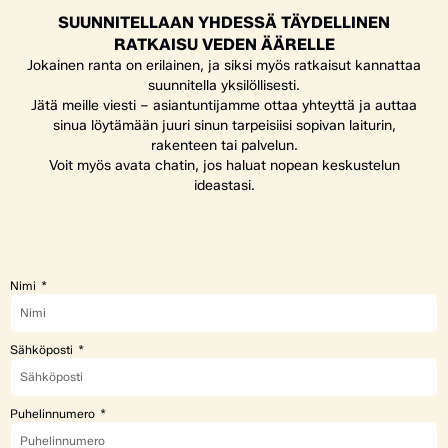
SUUNNITELLAAN YHDESSÄ TÄYDELLINEN
RATKAISU VEDEN ÄÄRELLE
Jokainen ranta on erilainen, ja siksi myös ratkaisut kannattaa
suunnitella yksilöllisesti.
Jätä meille viesti – asiantuntijamme ottaa yhteyttä ja auttaa
sinua löytämään juuri sinun tarpeisiisi sopivan laiturin,
rakenteen tai palvelun.
Voit myös avata chatin, jos haluat nopean keskustelun
ideastasi.
Nimi
Sähköposti
Puhelinnumero