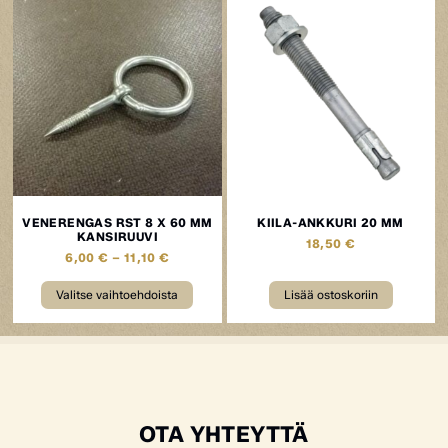
VENERENGAS RST 8 X 60 MM
KIILA-ANKKURI 20 MM
KANSIRUUVI
18,50
€
6,00
€
–
11,10
€
Valitse vaihtoehdoista
Lisää ostoskoriin
OTA YHTEYTTÄ