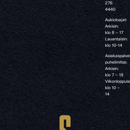
276
4440
Aukioloajat:
Arkisin:
klo 8 – 17
Lauantaisin:
klo 10-14
Asiakaspalve
puhelimitse:
Arkisin:
klo 7 – 19
Viikonloppuis
klo 10 –
14