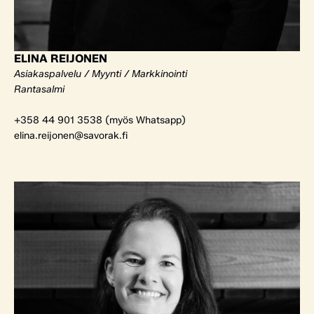
ELINA REIJONEN
Asiakaspalvelu / Myynti / Markkinointi
Rantasalmi
+358 44 901 3538 (myös Whatsapp)
elina.reijonen@savorak.fi