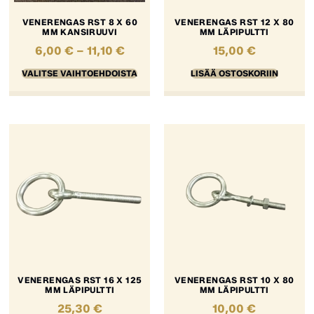
VENERENGAS RST 8 X 60
VENERENGAS RST 12 X 80
MM KANSIRUUVI
MM LÄPIPULTTI
6,00
€
–
11,10
€
15,00
€
VALITSE VAIHTOEHDOISTA
LISÄÄ OSTOSKORIIN
VENERENGAS RST 16 X 125
VENERENGAS RST 10 X 80
MM LÄPIPULTTI
MM LÄPIPULTTI
25,30
€
10,00
€