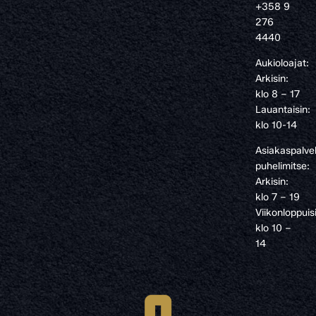
+358 9
276
4440
Aukioloajat:
Arkisin:
klo 8 – 17
Lauantaisin:
klo 10-14
Asiakaspalve
puhelimitse:
Arkisin:
klo 7 – 19
Viikonloppuis
klo 10 –
14