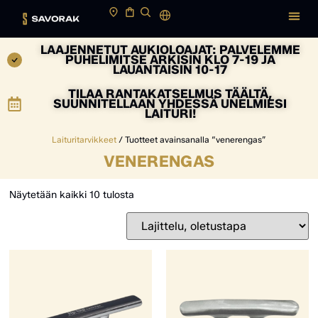
LAAJENNETUT AUKIOLOAJAT: PALVELEMME
PUHELIMITSE ARKISIN KLO 7-19 JA
LAUANTAISIN 10-17
TILAA RANTAKATSELMUS TÄÄLTÄ,
SUUNNITELLAAN YHDESSÄ UNELMIESI
LAITURI!
Laituritarvikkeet
/ Tuotteet avainsanalla “venerengas”
VENERENGAS
Näytetään kaikki 10 tulosta