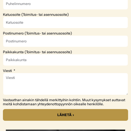
Katuosoite (Toimitus- tai asennusosoite)
Postinumero (Toimitus- tai asennusosoite)
Paikkakunta (Toimitus- tai asennusosoite)
Viesti
Vastaathan ainakin tähdellä merkittyihin kohtiin. Muut kysymykset auttavat
meitä kohdistamaan yhteydenottopyynnön oikealle henkilölle.
LÄHETÄ ›