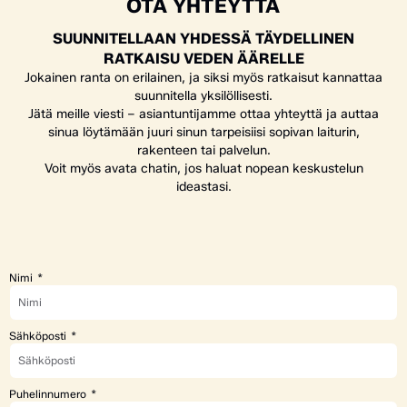
OTA YHTEYTTÄ
SUUNNITELLAAN YHDESSÄ TÄYDELLINEN
RATKAISU VEDEN ÄÄRELLE
Jokainen ranta on erilainen, ja siksi myös ratkaisut kannattaa
suunnitella yksilöllisesti.
Jätä meille viesti – asiantuntijamme ottaa yhteyttä ja auttaa
sinua löytämään juuri sinun tarpeisiisi sopivan laiturin,
rakenteen tai palvelun.
Voit myös avata chatin, jos haluat nopean keskustelun
ideastasi.
Nimi
Sähköposti
Puhelinnumero