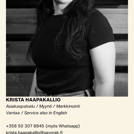
KRISTA HAAPAKALLIO
Asiakaspalvelu / Myynti / Markkinointi
Vantaa / Service also in English
+358 50 307 8845 (myös Whatsapp)
krista.haapakallio@savorak.fi