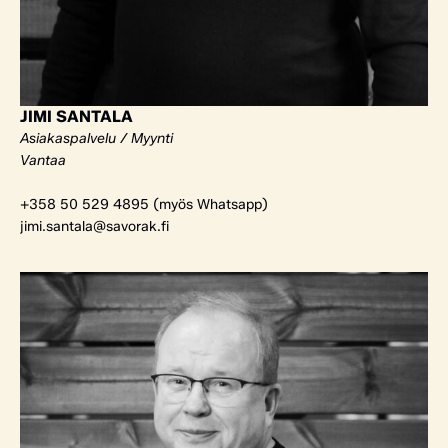
JIMI SANTALA
Asiakaspalvelu / Myynti
Vantaa
+358 50 529 4895 (myös Whatsapp)
jimi.santala@savorak.fi