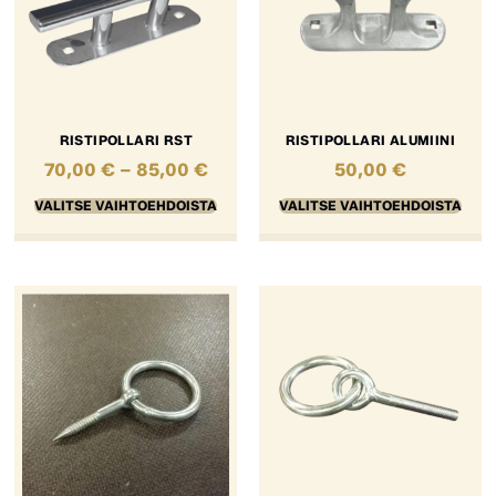
RISTIPOLLARI RST
RISTIPOLLARI ALUMIINI
70,00
€
–
85,00
€
50,00
€
VALITSE VAIHTOEHDOISTA
VALITSE VAIHTOEHDOISTA