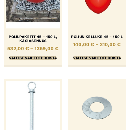
POIJUPAKETIT 45 – 150 L,
POIJUN KELLUKE 45 – 150 L
KÄSIASENNUS
140,00
€
–
210,00
€
532,00
€
–
1359,00
€
VALITSE VAIHTOEHDOISTA
VALITSE VAIHTOEHDOISTA