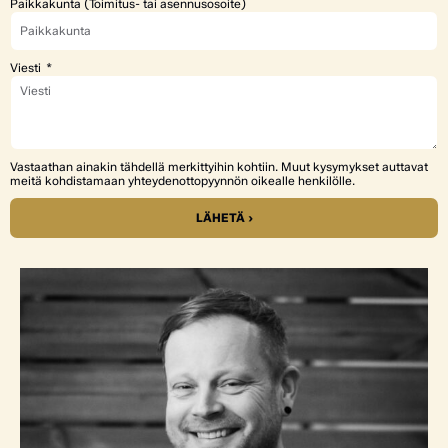
Paikkakunta (Toimitus- tai asennusosoite)
Viesti
Vastaathan ainakin tähdellä merkittyihin kohtiin. Muut kysymykset auttavat
meitä kohdistamaan yhteydenottopyynnön oikealle henkilölle.
LÄHETÄ ›