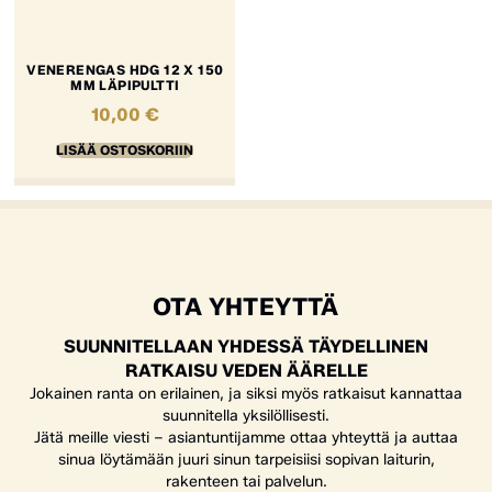
VENERENGAS HDG 12 X 150
MM LÄPIPULTTI
10,00
€
LISÄÄ OSTOSKORIIN
OTA YHTEYTTÄ
SUUNNITELLAAN YHDESSÄ TÄYDELLINEN
RATKAISU VEDEN ÄÄRELLE
Jokainen ranta on erilainen, ja siksi myös ratkaisut kannattaa
suunnitella yksilöllisesti.
Jätä meille viesti – asiantuntijamme ottaa yhteyttä ja auttaa
sinua löytämään juuri sinun tarpeisiisi sopivan laiturin,
rakenteen tai palvelun.