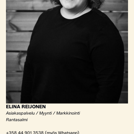
ELINA REIJONEN
Asiakaspalvelu / Myynti / Markkinointi
Rantasalmi
+358 44 901 3538 (myös Whatsapp)