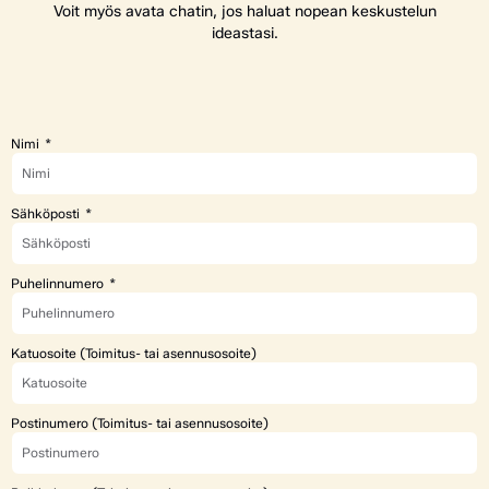
Voit myös avata chatin, jos haluat nopean keskustelun
ideastasi.
Nimi
Sähköposti
Puhelinnumero
Katuosoite (Toimitus- tai asennusosoite)
Postinumero (Toimitus- tai asennusosoite)