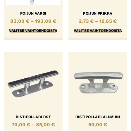
POIJUN VARSI
POIJUN PRIKKA
83,00
€
–
193,00
€
2,73
€
–
12,65
€
VALITSE VAIHTOEHDOISTA
VALITSE VAIHTOEHDOISTA
RISTIPOLLARI RST
RISTIPOLLARI ALUMIINI
70,00
€
–
85,00
€
50,00
€