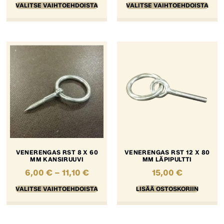
VALITSE VAIHTOEHDOISTA
VALITSE VAIHTOEHDOISTA
VENERENGAS RST 8 X 60
VENERENGAS RST 12 X 80
MM KANSIRUUVI
MM LÄPIPULTTI
6,00
€
–
11,10
€
15,00
€
VALITSE VAIHTOEHDOISTA
LISÄÄ OSTOSKORIIN