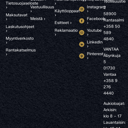
Teollisuustie
Tietosuojaseloste
›
Vastuullisuus
Instagram
›
2
›
Käyttöoppaat
›
58900
Maksutavat
›
Meistä ›
Facebook
›
Rantasalmi
Esitteet ›
›
+358 50
Laskutusohjeet
Reklamaatio
Youtube
›
589
›
›
Myyntiverkosto
4840
LinkedIn
›
›
VANTAA
Rantakatselmus
Pinterest
›
Åbynkuja
›
5
01730
Vantaa
+358 9
276
4440
Aukioloajat:
Arkisin:
klo 8 – 17
Lauantaisin: