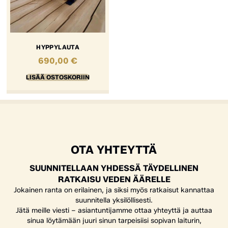
HYPPYLAUTA
690,00
€
LISÄÄ OSTOSKORIIN
OTA YHTEYTTÄ
SUUNNITELLAAN YHDESSÄ TÄYDELLINEN
RATKAISU VEDEN ÄÄRELLE
Jokainen ranta on erilainen, ja siksi myös ratkaisut kannattaa
suunnitella yksilöllisesti.
Jätä meille viesti – asiantuntijamme ottaa yhteyttä ja auttaa
sinua löytämään juuri sinun tarpeisiisi sopivan laiturin,