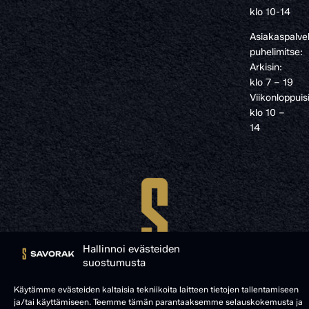
klo 10-14
Asiakaspalve
puhelimitse:
Arkisin:
klo 7 – 19
Viikonloppuis
klo 10 –
14
Hallinnoi evästeiden
suostumusta
Käytämme evästeiden kaltaisia tekniikoita laitteen tietojen tallentamiseen
ja/tai käyttämiseen. Teemme tämän parantaaksemme selauskokemusta ja