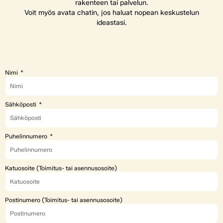
rakenteen tai palvelun.
Voit myös avata chatin, jos haluat nopean keskustelun
ideastasi.
Nimi
Sähköposti
Puhelinnumero
Katuosoite (Toimitus- tai asennusosoite)
Postinumero (Toimitus- tai asennusosoite)