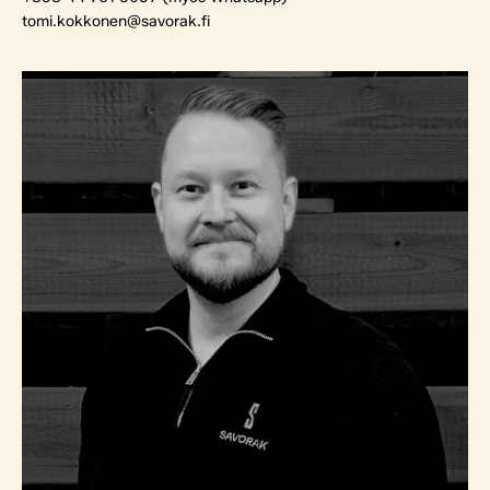
tomi.kokkonen@savorak.fi