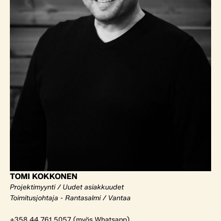
TOMI KOKKONEN
Projektimyynti / Uudet asiakkuudet
Toimitusjohtaja - Rantasalmi / Vantaa
+358 44 761 5057 (myös Whatsapp)