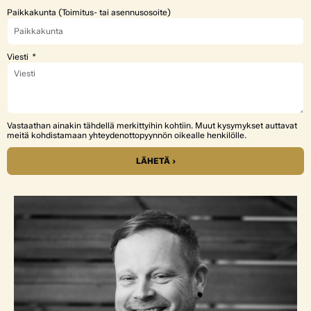
Paikkakunta (Toimitus- tai asennusosoite)
Viesti
Vastaathan ainakin tähdellä merkittyihin kohtiin. Muut kysymykset auttavat
meitä kohdistamaan yhteydenottopyynnön oikealle henkilölle.
LÄHETÄ ›