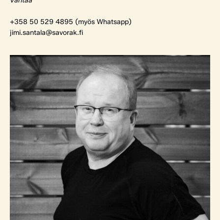
Vantaa
+358 50 529 4895 (myös Whatsapp)
jimi.santala@savorak.fi