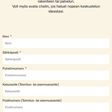
rakenteen tai palvelun.
Voit myös avata chatin, jos haluat nopean keskustelun
ideastasi.
Nimi
Sähköposti
Puhelinnumero
Katuosoite (Toimitus- tai asennusosoite)
Postinumero (Toimitus- tai asennusosoite)