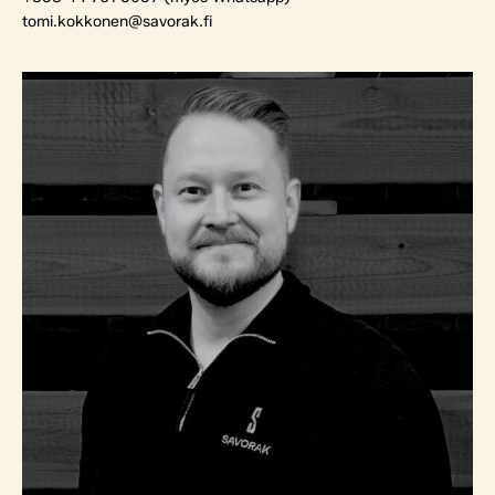
tomi.kokkonen@savorak.fi