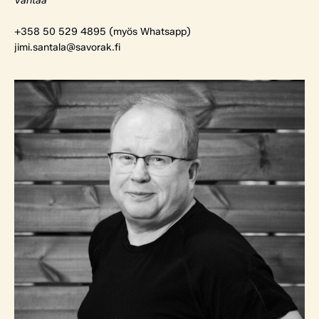
Vantaa
+358 50 529 4895 (myös Whatsapp)
jimi.santala@savorak.fi