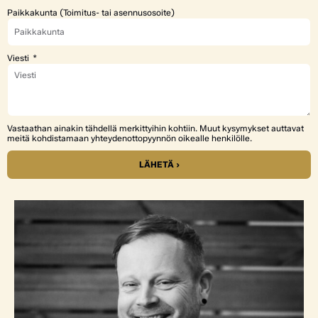
Paikkakunta (Toimitus- tai asennusosoite)
Viesti
Vastaathan ainakin tähdellä merkittyihin kohtiin. Muut kysymykset auttavat
meitä kohdistamaan yhteydenottopyynnön oikealle henkilölle.
LÄHETÄ ›