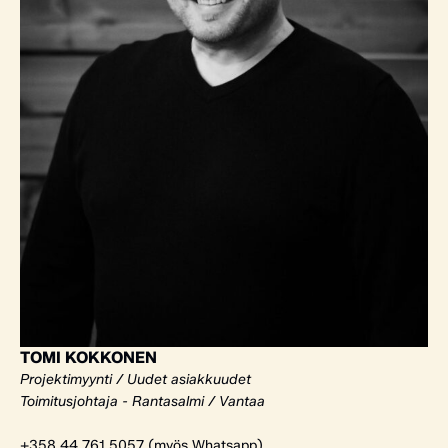
TOMI KOKKONEN
Projektimyynti / Uudet asiakkuudet
Toimitusjohtaja - Rantasalmi / Vantaa
+358 44 761 5057 (myös Whatsapp)