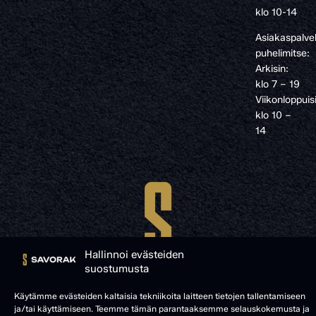
klo 10-14
Asiakaspalve
puhelimitse:
Arkisin:
klo 7 – 19
Viikonloppuis
klo 10 –
14
Hallinnoi evästeiden
suostumusta
Käytämme evästeiden kaltaisia tekniikoita laitteen tietojen tallentamiseen
ja/tai käyttämiseen. Teemme tämän parantaaksemme selauskokemusta ja