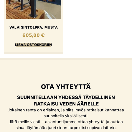
VALAISINTOLPPA, MUSTA
605,00
€
LISÄÄ OSTOSKORIIN
OTA YHTEYTTÄ
SUUNNITELLAAN YHDESSÄ TÄYDELLINEN
RATKAISU VEDEN ÄÄRELLE
Jokainen ranta on erilainen, ja siksi myös ratkaisut kannattaa
suunnitella yksilöllisesti.
Jätä meille viesti – asiantuntijamme ottaa yhteyttä ja auttaa
sinua löytämään juuri sinun tarpeisiisi sopivan laiturin,