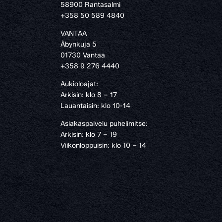
58900 Rantasalmi
›
+358 50 589 4840
VANTAA
Åbynkuja 5
01730 Vantaa
+358 9 276 4440
Aukioloajat:
Arkisin: klo 8 – 17
Lauantaisin: klo 10-14
Asiakaspalvelu puhelimitse:
Arkisin: klo 7 – 19
Viikonloppuisin: klo 10 – 14