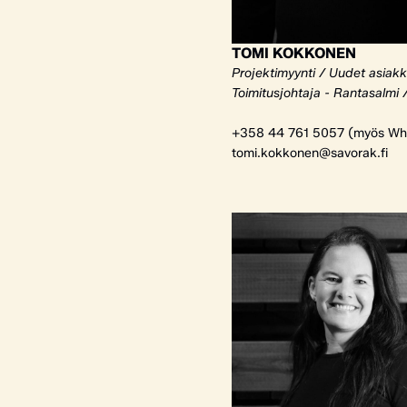
TOMI KOKKONEN
Projektimyynti / Uudet asiak
Toimitusjohtaja - Rantasalmi 
+358 44 761 5057 (myös Wh
tomi.kokkonen@savorak.fi