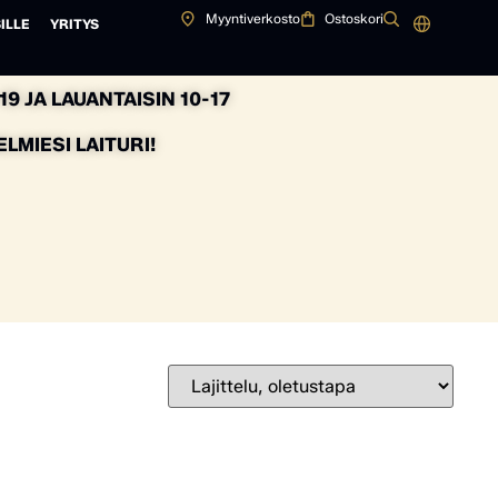
Myyntiverkosto
Ostoskori
ILLE
YRITYS
9 JA LAUANTAISIN 10-17
MIESI LAITURI!