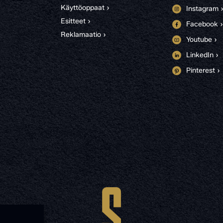
Käyttöoppaat ›
Instagram 
Esitteet ›
Facebook ›
Reklamaatio ›
Youtube ›
LinkedIn ›
Pinterest ›