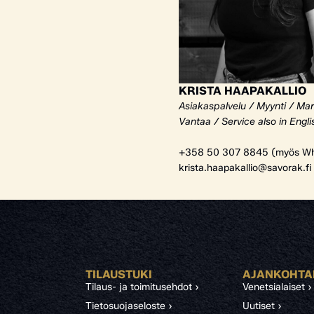
KRISTA HAAPAKALLIO
Asiakaspalvelu / Myynti / Mar
Vantaa / Service also in Engli
+358 50 307 8845 (myös Wh
krista.haapakallio@savorak.fi
TILAUSTUKI
AJANKOHTA
Tilaus- ja toimitusehdot ›
Venetsialaiset ›
Tietosuojaseloste ›
Uutiset ›