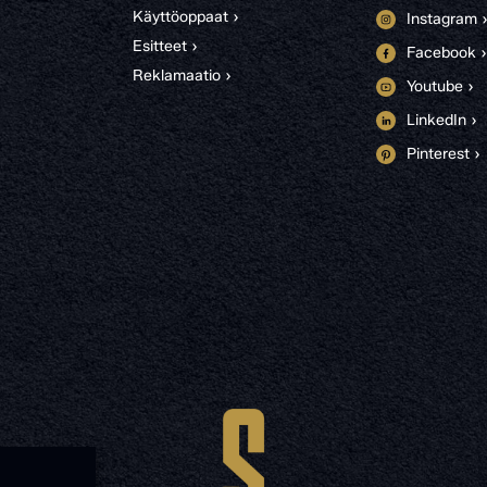
Käyttöoppaat ›
Instagram 
Esitteet ›
Facebook ›
Reklamaatio ›
Youtube ›
LinkedIn ›
Pinterest ›