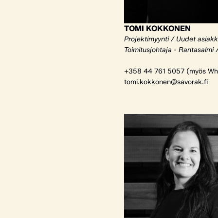
TOMI KOKKONEN
Projektimyynti / Uudet asiak
Toimitusjohtaja - Rantasalmi 
+358 44 761 5057 (myös Wh
tomi.kokkonen@savorak.fi