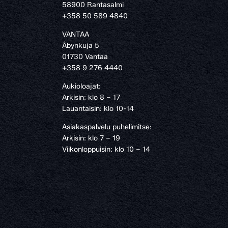
58900 Rantasalmi
›
+358 50 589 4840
VANTAA
Åbynkuja 5
01730 Vantaa
+358 9 276 4440
Aukioloajat:
Arkisin: klo 8 – 17
Lauantaisin: klo 10-14
Asiakaspalvelu puhelimitse:
Arkisin: klo 7 – 19
Viikonloppuisin: klo 10 – 14