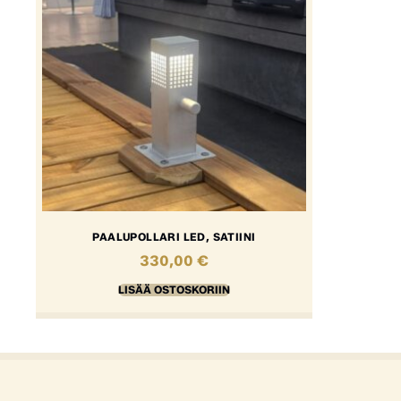
PAALUPOLLARI LED, SATIINI
330,00
€
LISÄÄ OSTOSKORIIN