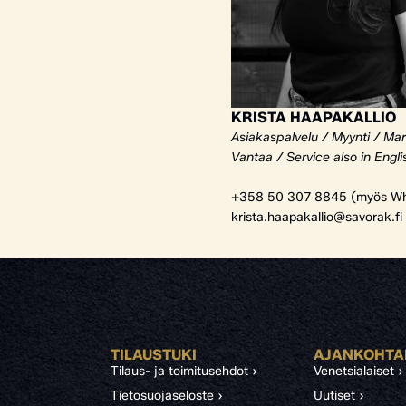
KRISTA HAAPAKALLIO
Asiakaspalvelu / Myynti / Mar
Vantaa / Service also in Engli
+358 50 307 8845 (myös Wh
krista.haapakallio@savorak.fi
TILAUSTUKI
AJANKOHTA
Tilaus- ja toimitusehdot ›
Venetsialaiset ›
Tietosuojaseloste ›
Uutiset ›