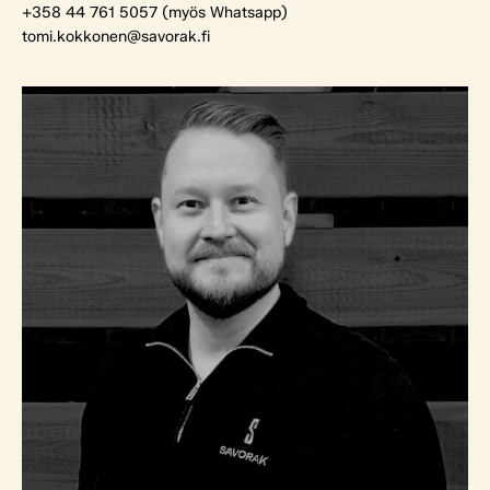
+358 44 761 5057 (myös Whatsapp)
tomi.kokkonen@savorak.fi