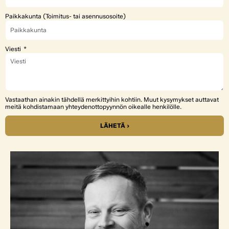
Paikkakunta (Toimitus- tai asennusosoite)
Viesti
Vastaathan ainakin tähdellä merkittyihin kohtiin. Muut kysymykset auttavat
meitä kohdistamaan yhteydenottopyynnön oikealle henkilölle.
LÄHETÄ ›