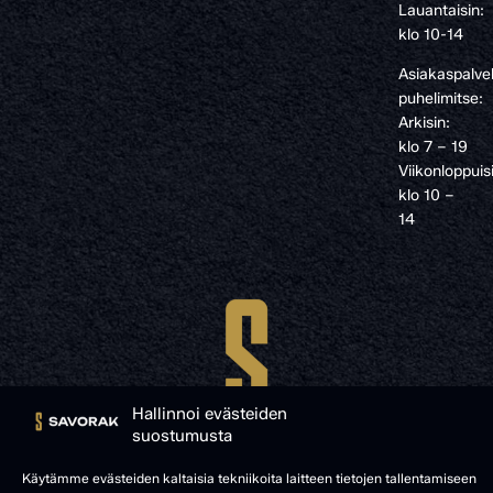
Lauantaisin:
klo 10-14
Asiakaspalve
puhelimitse:
Arkisin:
klo 7 – 19
Viikonloppuis
klo 10 –
14
Hallinnoi evästeiden
suostumusta
Käytämme evästeiden kaltaisia tekniikoita laitteen tietojen tallentamiseen