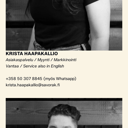
KRISTA HAAPAKALLIO
Asiakaspalvelu / Myynti / Markkinointi
Vantaa / Service also in English
+358 50 307 8845 (myös Whatsapp)
krista.haapakallio@savorak.fi