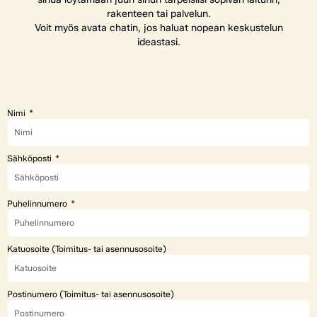
rakenteen tai palvelun.
Voit myös avata chatin, jos haluat nopean keskustelun
ideastasi.
Nimi
Sähköposti
Puhelinnumero
Katuosoite (Toimitus- tai asennusosoite)
Postinumero (Toimitus- tai asennusosoite)