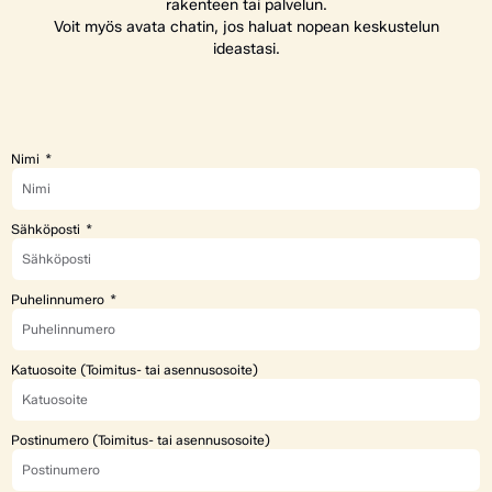
rakenteen tai palvelun.
Voit myös avata chatin, jos haluat nopean keskustelun
ideastasi.
Nimi
Sähköposti
Puhelinnumero
Katuosoite (Toimitus- tai asennusosoite)
Postinumero (Toimitus- tai asennusosoite)