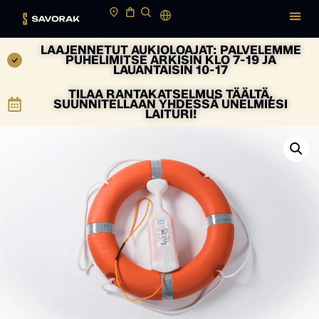
LAAJENNETUT AUKIOLOAJAT: PALVELEMME
PUHELIMITSE ARKISIN KLO 7-19 JA
LAUANTAISIN 10-17
TILAA RANTAKATSELMUS TÄÄLTÄ,
SUUNNITELLAAN YHDESSÄ UNELMIESI
LAITURI!