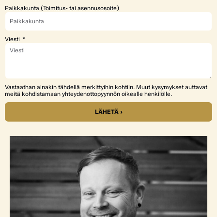
Paikkakunta (Toimitus- tai asennusosoite)
Viesti
Vastaathan ainakin tähdellä merkittyihin kohtiin. Muut kysymykset auttavat
meitä kohdistamaan yhteydenottopyynnön oikealle henkilölle.
LÄHETÄ ›