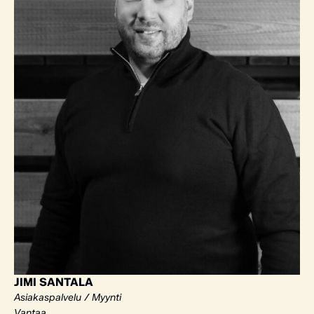
JIMI SANTALA
Asiakaspalvelu / Myynti
Vantaa