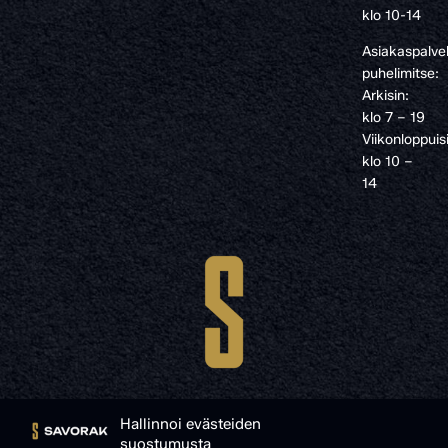
klo 10-14
Asiakaspalve
puhelimitse:
Arkisin:
klo 7 – 19
Viikonloppuis
klo 10 –
14
Hallinnoi evästeiden
suostumusta