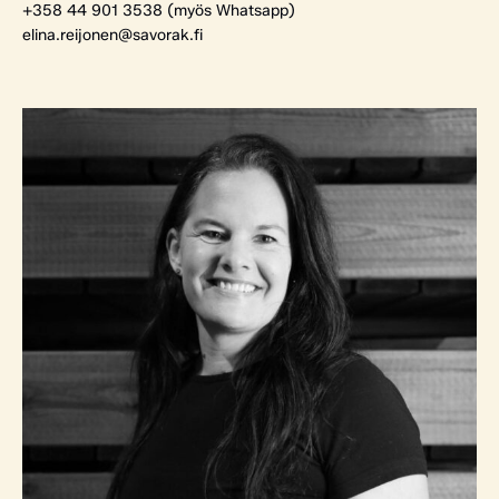
+358 44 901 3538 (myös Whatsapp)
elina.reijonen@savorak.fi