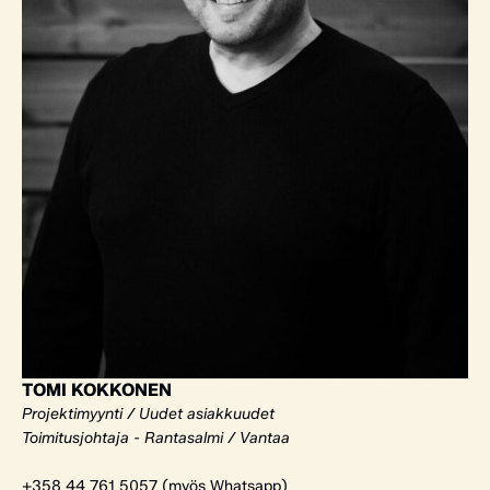
TOMI KOKKONEN
Projektimyynti / Uudet asiakkuudet
Toimitusjohtaja - Rantasalmi / Vantaa
+358 44 761 5057 (myös Whatsapp)