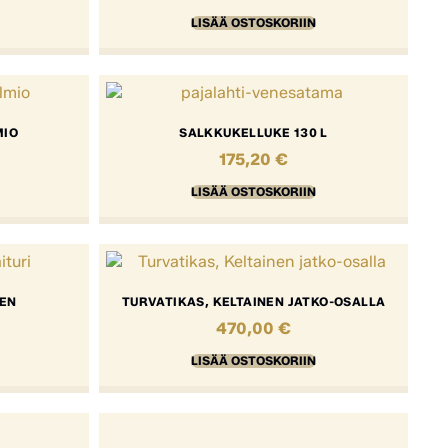
LISÄÄ OSTOSKORIIN
MIO
SALKKUKELLUKE 130 L
175,20
€
LISÄÄ OSTOSKORIIN
NEN
TURVATIKAS, KELTAINEN JATKO-OSALLA
470,00
€
LISÄÄ OSTOSKORIIN