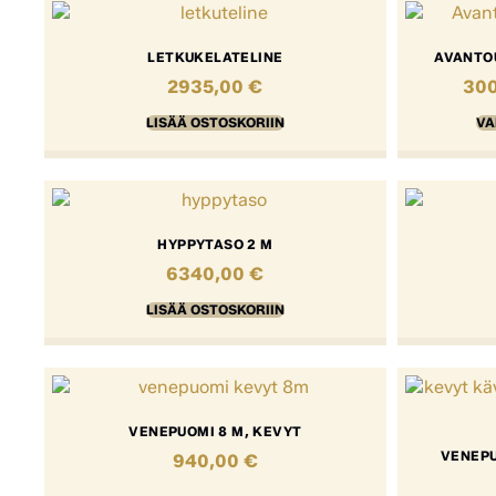
LETKUKELATELINE
AVANTOU
2935,00
€
30
LISÄÄ OSTOSKORIIN
VA
HYPPYTASO 2 M
6340,00
€
LISÄÄ OSTOSKORIIN
VENEPUOMI 8 M, KEVYT
VENEPU
940,00
€