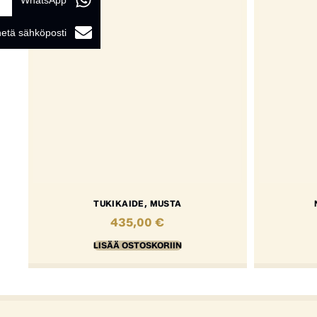
WhatsApp
etä sähköposti
TUKIKAIDE, MUSTA
435,00
€
LISÄÄ OSTOSKORIIN