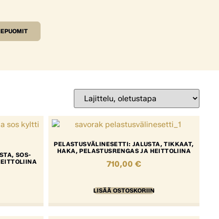
EPUOMIT
PELASTUSVÄLINESETTI: JALUSTA, TIKKAAT,
HAKA, PELASTUSRENGAS JA HEITTOLIINA
STA, SOS-
EITTOLIINA
710,00
€
LISÄÄ OSTOSKORIIN