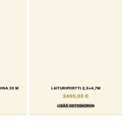
INA 30 M
LAITURIPORTTI 2,5×4,7M
2490,00
€
LISÄÄ OSTOSKORIIN