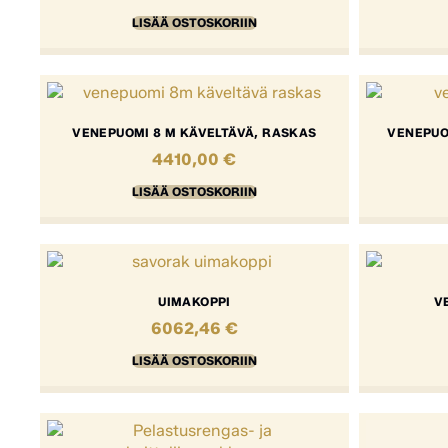
LISÄÄ OSTOSKORIIN
VENEPUOMI 8 M KÄVELTÄVÄ, RASKAS
VENEPUO
4410,00
€
LISÄÄ OSTOSKORIIN
UIMAKOPPI
V
6062,46
€
LISÄÄ OSTOSKORIIN