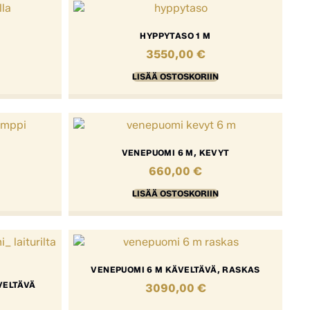
HYPPYTASO 1 M
3550,00
€
LISÄÄ OSTOSKORIIN
I
VENEPUOMI 6 M, KEVYT
660,00
€
LISÄÄ OSTOSKORIIN
VENEPUOMI 6 M KÄVELTÄVÄ, RASKAS
VELTÄVÄ
3090,00
€