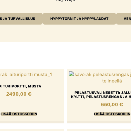
S JA TURVALLISUUS
HYPPYTORNIT JA HYPPYLAUDAT
VEN
AITURIPORTTI, MUSTA
PELASTUSVÄLINESETTI: JALU
2490,00
€
KYLTTI, PELASTUSRENGAS JA H
650,00
€
LISÄÄ OSTOSKORIIN
LISÄÄ OSTOSKORIIN