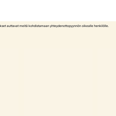
ykset auttavat meitä kohdistamaan yhteydenottopyynnön oikealle henkilölle.