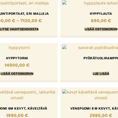
INTIPORTAAT, ERI MALLEJA
HYPPYLAUTA
00,00
€
–
7130,00
€
690,00
€
LITSE VAIHTOEHDOISTA
LISÄÄ OSTOSKORIIN
HYPPYTORNI
PYÖRÄTUOLIRAMPP
14900,00
€
LISÄÄ OSTOSKORIIN
LUE LISÄÄ
OMI 6M KEVYT, KÄVELTÄVÄ
VENEPUOMI 8 M KEVYT, KÄ
1990,00
€
2590,00
€