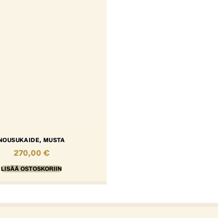
NOUSUKAIDE, MUSTA
270,00
€
LISÄÄ OSTOSKORIIN