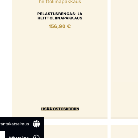
PELASTUSRENGAS- JA
HEITTOLIINAPAKKAUS
156,90
€
LISÄÄ OSTOSKORIIN
 rantakatselmus