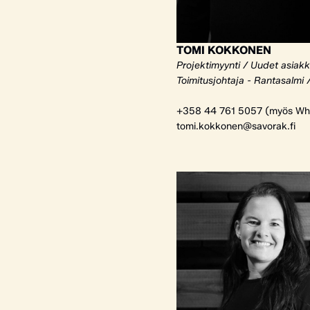
TOMI KOKKONEN
Projektimyynti / Uudet asiak
Toimitusjohtaja - Rantasalmi 
+358 44 761 5057 (myös Wh
tomi.kokkonen@savorak.fi