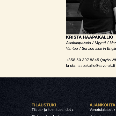
KRISTA HAAPAKALLIO
Asiakaspalvelu / Myynti / Mar
Vantaa / Service also in Engli
+358 50 307 8845 (myös Wh
krista.haapakallio@savorak.fi
TILAUSTUKI
AJANKOHTA
Tilaus- ja toimitusehdot ›
Venetsialaiset ›