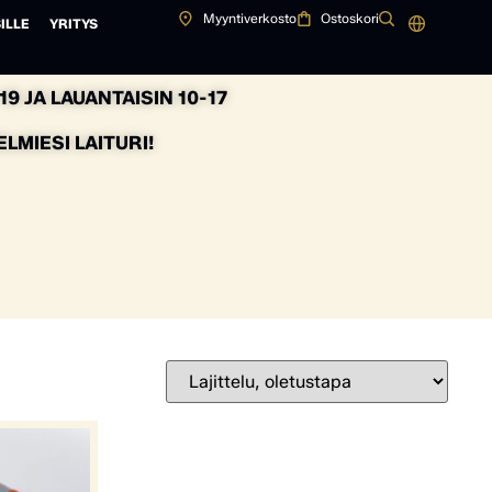
Myyntiverkosto
Ostoskori
ILLE
YRITYS
9 JA LAUANTAISIN 10-17
MIESI LAITURI!