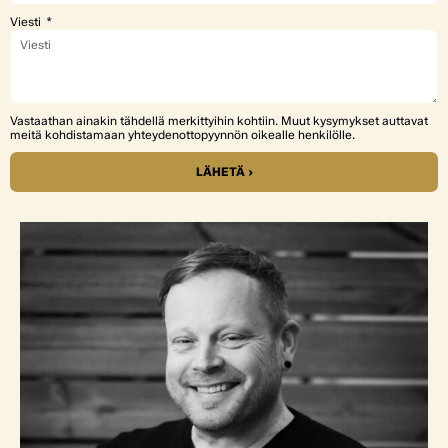
Viesti
Vastaathan ainakin tähdellä merkittyihin kohtiin. Muut kysymykset auttavat
meitä kohdistamaan yhteydenottopyynnön oikealle henkilölle.
LÄHETÄ ›