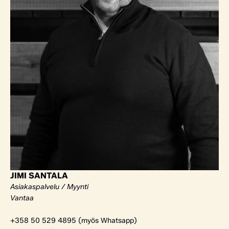
JIMI SANTALA
Asiakaspalvelu / Myynti
Vantaa
+358 50 529 4895 (myös Whatsapp)