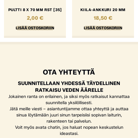
PULTTI 8 X 70 MM RST [35]
KIILA-ANKKURI 20 MM
2,00
€
18,50
€
LISÄÄ OSTOSKORIIN
LISÄÄ OSTOSKORIIN
OTA YHTEYTTÄ
SUUNNITELLAAN YHDESSÄ TÄYDELLINEN
RATKAISU VEDEN ÄÄRELLE
Jokainen ranta on erilainen, ja siksi myös ratkaisut kannattaa
suunnitella yksilöllisesti.
Jätä meille viesti – asiantuntijamme ottaa yhteyttä ja auttaa
sinua löytämään juuri sinun tarpeisiisi sopivan laiturin,
rakenteen tai palvelun.
Voit myös avata chatin, jos haluat nopean keskustelun
ideastasi.