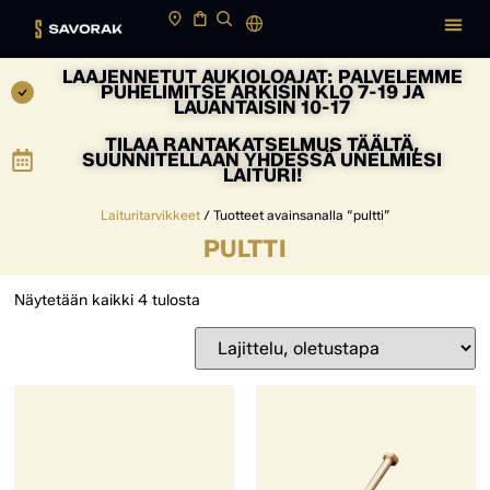
LAAJENNETUT AUKIOLOAJAT: PALVELEMME
PUHELIMITSE ARKISIN KLO 7-19 JA
LAUANTAISIN 10-17
TILAA RANTAKATSELMUS TÄÄLTÄ,
SUUNNITELLAAN YHDESSÄ UNELMIESI
LAITURI!
Laituritarvikkeet
/ Tuotteet avainsanalla “pultti”
PULTTI
Näytetään kaikki 4 tulosta