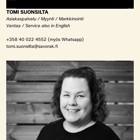
TOMI SUONSILTA
Asiakaspalvelu / Myynti / Markkinointi
Vantaa / Service also in English
+358 40 022 4552 (myös Whatsapp)
tomi.suonsilta@savorak.fi