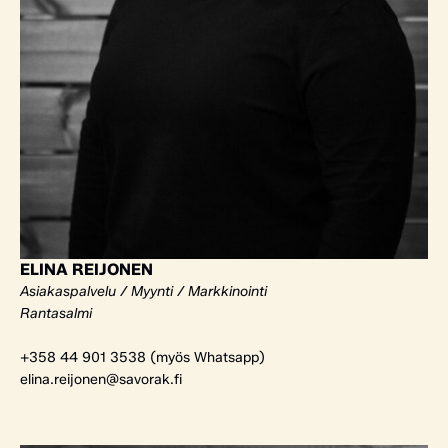
ELINA REIJONEN
Asiakaspalvelu / Myynti / Markkinointi
Rantasalmi
+358 44 901 3538 (myös Whatsapp)
elina.reijonen@savorak.fi