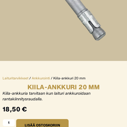
Laituritarvikkeet
/
Ankkurointi
/ Kiila-ankkuri 20 mm
KIILA-ANKKURI 20 MM
Kiila-ankkuria tarvitaan kun laituri ankkuroidaan
rantakiinnitysraudalla.
18,50
€
LISÄÄ OSTOSKORIIN