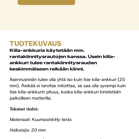
TUOTEKUVAUS
Kiila-ankkuria käytetään mm.
rantakiinnitysrautojen kanssa. Usein kiila-
ankkuri tulee rantakiinnitysraudan
keskimmäiseen reikään kiinni.
Asennusreiän tulee olla yhtä iso kuin itse kiila-ankkuri (20
mm). Reikää ei tarvitse mitoittaa, se saa olla syvempi kuin
itse kiila-ankkurin pituus, koska kiila-ankkuri kiristetään
paikoilleen mutterilla.
Tekniset tiedot:
Materiaali: Kuumasinkitty teräs
Halkaisija: 20 mm