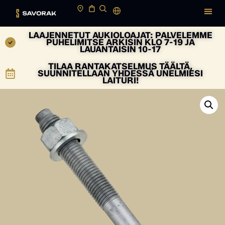
LAAJENNETUT AUKIOLOAJAT: PALVELEMME
PUHELIMITSE ARKISIN KLO 7-19 JA
LAUANTAISIN 10-17
TILAA RANTAKATSELMUS TÄÄLTÄ,
SUUNNITELLAAN YHDESSÄ UNELMIESI
LAITURI!