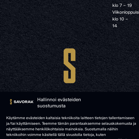
klo 7 – 19
Viikonloppuis
klo 10 –
14
Hallinnoi evästeiden
suostumusta
© SAVORAK 2025
Käytämme evästeiden kaltaisia tekniikoita laitteen tietojen tallentamiseen
ja/tai käyttämiseen. Teemme tämän parantaaksemme selauskokemusta ja
näyttääksemme henkilökohtaisia mainoksia. Suostumalla näihin
tekniikoihin voimme käsitellä tällä sivustolla tietoja, kuten