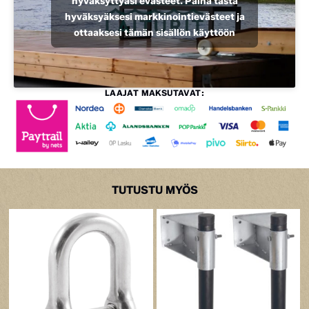
hyväksyttyäsi evästeet. Paina tästä
hyväksyäksesi markkinointievästeet ja
ottaaksesi tämän sisällön käyttöön
LAAJAT MAKSUTAVAT:
TUTUSTU MYÖS