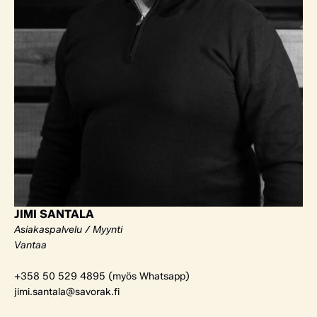
JIMI SANTALA
Asiakaspalvelu / Myynti
Vantaa
+358 50 529 4895 (myös Whatsapp)
jimi.santala@savorak.fi