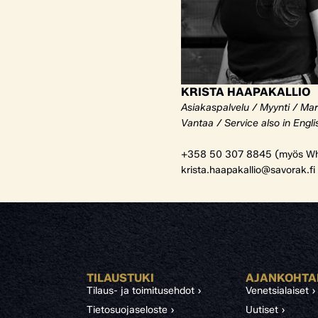
KRISTA HAAPAKALLIO
Asiakaspalvelu / Myynti / Mar
Vantaa / Service also in Engli
+358 50 307 8845 (myös Wh
krista.haapakallio@savorak.fi
TILAUSTUKI
AJANKOHTA
Tilaus- ja toimitusehdot ›
Venetsialaiset ›
Tietosuojaseloste ›
Uutiset ›