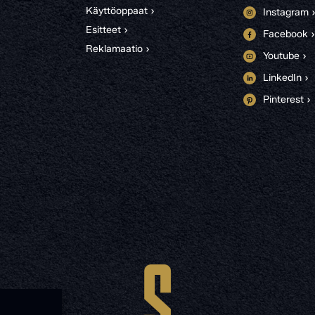
Käyttöoppaat ›
Instagram 
Esitteet ›
Facebook ›
Reklamaatio ›
Youtube ›
LinkedIn ›
Pinterest ›