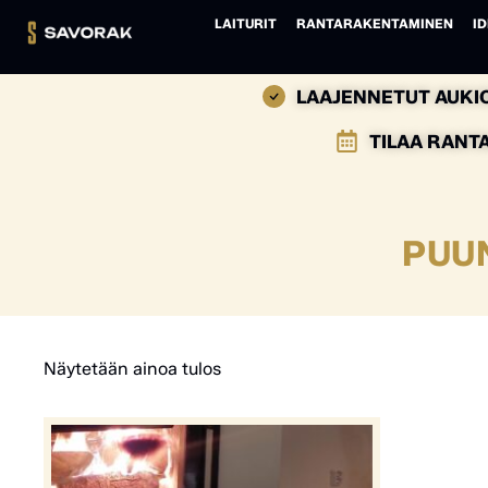
LAITURIT
RANTARAKENTAMINEN
ID
LAAJENNETUT AUKIO
TILAA RANT
PUU
Näytetään ainoa tulos