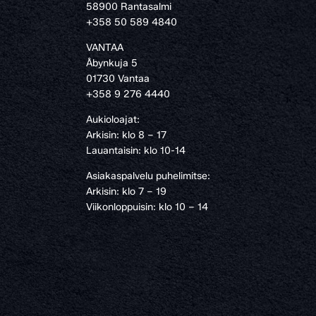
58900 Rantasalmi
›
+358 50 589 4840
VANTAA
Åbynkuja 5
01730 Vantaa
+358 9 276 4440
Aukioloajat:
Arkisin: klo 8 – 17
Lauantaisin: klo 10-14
Asiakaspalvelu puhelimitse:
Arkisin: klo 7 – 19
Viikonloppuisin: klo 10 – 14