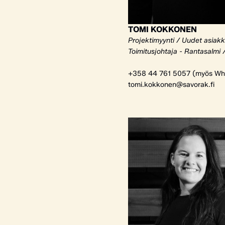
TOMI KOKKONEN
Projektimyynti / Uudet asiak
Toimitusjohtaja - Rantasalmi 
+358 44 761 5057 (myös Wh
tomi.kokkonen@savorak.fi