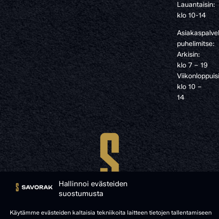
Lauantaisin:
klo 10-14
Asiakaspalve
puhelimitse:
Arkisin:
klo 7 – 19
Viikonloppuis
klo 10 –
14
Hallinnoi evästeiden
suostumusta
Käytämme evästeiden kaltaisia tekniikoita laitteen tietojen tallentamiseen