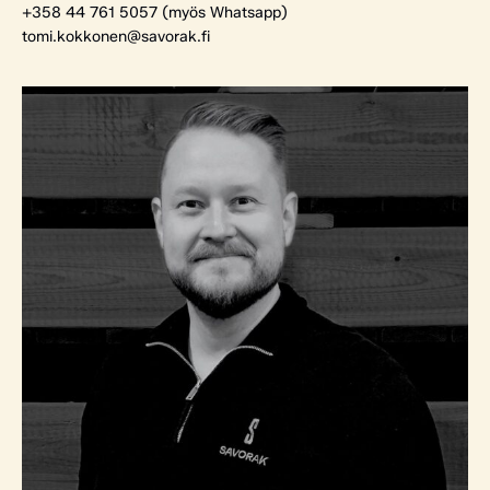
+358 44 761 5057 (myös Whatsapp)
tomi.kokkonen@savorak.fi