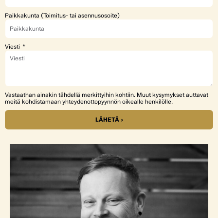
Paikkakunta (Toimitus- tai asennusosoite)
Viesti
Vastaathan ainakin tähdellä merkittyihin kohtiin. Muut kysymykset auttavat
meitä kohdistamaan yhteydenottopyynnön oikealle henkilölle.
LÄHETÄ ›