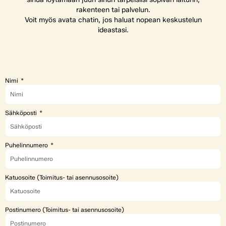
rakenteen tai palvelun.
Voit myös avata chatin, jos haluat nopean keskustelun
ideastasi.
Nimi
Sähköposti
Puhelinnumero
Katuosoite (Toimitus- tai asennusosoite)
Postinumero (Toimitus- tai asennusosoite)