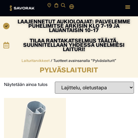
LAAJENNETUT AUKIOLOAJAT: PALVELEMME
PUHELIMITSE ARKISIN KLO 7-19 JA
LAUANTAISIN 10-17
TILAA RANTAKATSELMUS TÄÄLTÄ,
SUUNNITELLAAN YHDESSÄ UNELMIESI
LAITURI!
Laituritarvikkeet
/ Tuotteet avainsanalla “Pylväslaiturit”
PYLVÄSLAITURIT
Näytetään ainoa tulos