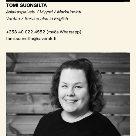
TOMI SUONSILTA
Asiakaspalvelu / Myynti / Markkinointi
Vantaa / Service also in English
+358 40 022 4552 (myös Whatsapp)
tomi.suonsilta@savorak.fi