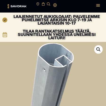
LAAJENNETUT AUKIOLOAJAT: PALVELEMME
PUHELIMITSE ARKISIN KLO 7-19 JA
LAUANTAISIN 10-17
TILAA RANTAKATSELMUS TÄÄLTÄ,
SUUNNITELLAAN YHDESSÄ UNELMIESI
LAITURI!