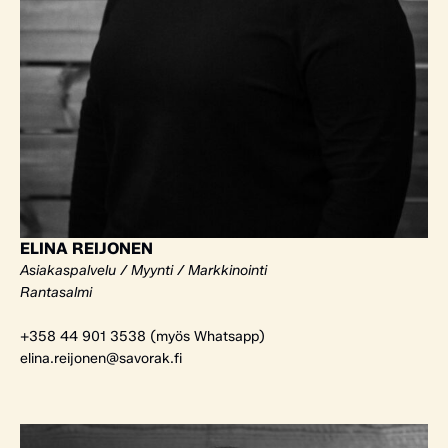
ELINA REIJONEN
Asiakaspalvelu / Myynti / Markkinointi
Rantasalmi
+358 44 901 3538 (myös Whatsapp)
elina.reijonen@savorak.fi