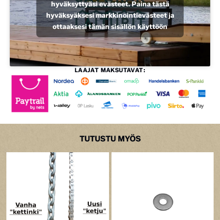
hyväksyttyäsi evästeet. Paina tästä
hyväksyäksesi markkinointievästeet ja
ottaaksesi tämän sisällön käyttöön
LAAJAT MAKSUTAVAT:
TUTUSTU MYÖS