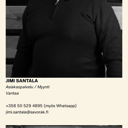
JIMI SANTALA
Asiakaspalvelu / Myynti
Vantaa
+358 50 529 4895 (myös Whatsapp)
jimi.santala@savorak.fi