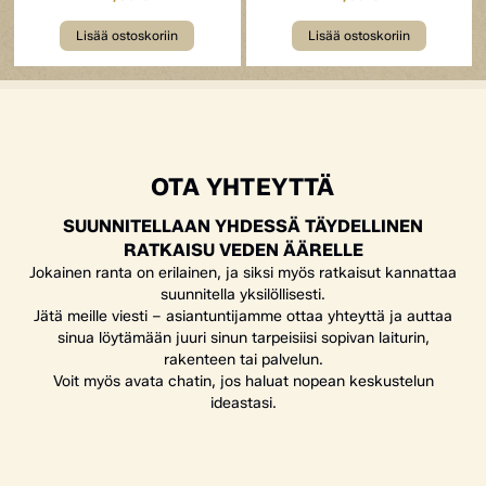
Lisää ostoskoriin
Lisää ostoskoriin
OTA YHTEYTTÄ
SUUNNITELLAAN YHDESSÄ TÄYDELLINEN
RATKAISU VEDEN ÄÄRELLE
Jokainen ranta on erilainen, ja siksi myös ratkaisut kannattaa
suunnitella yksilöllisesti.
Jätä meille viesti – asiantuntijamme ottaa yhteyttä ja auttaa
sinua löytämään juuri sinun tarpeisiisi sopivan laiturin,
rakenteen tai palvelun.
Voit myös avata chatin, jos haluat nopean keskustelun
ideastasi.